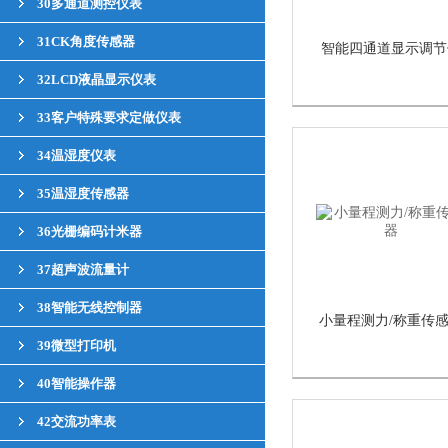
30多通道测控仪表
31CK角度传感器
智能四通道显示调节
32LCD液晶显示仪表
33客户特殊要求定做仪表
34温湿度仪表
35温湿度传感器
36光栅编码计米器
37超声波流量计
38智能无线控制器
小量程测力/称重传
39微型打印机
40智能操作器
42交流功率表