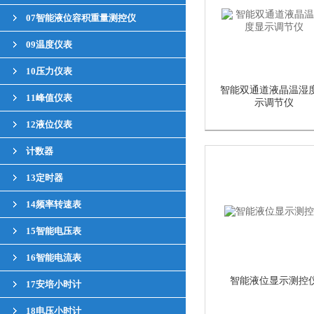
07智能液位容积重量测控仪
09温度仪表
10压力仪表
智能双通道液晶温湿
11峰值仪表
示调节仪
12液位仪表
计数器
13定时器
14频率转速表
15智能电压表
16智能电流表
智能液位显示测控
17安培小时计
18电压小时计