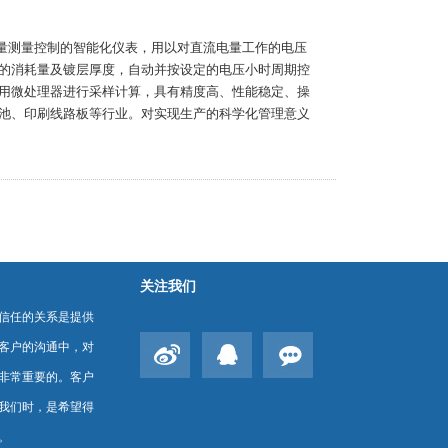
电量测量控制的智能化仪表，用以对直流电量工作的电压
的消耗量及镀层厚度，自动并按设定的电压小时周期控
用微处理器进行采样计算，具有精度高、性能稳定、操
池、印刷线路板等行业。对实现生产的科学化管理意义
关注我们
信任的关系是提供
客户的沟通中，对
非常重要的。客户
我们时，是希望得
。