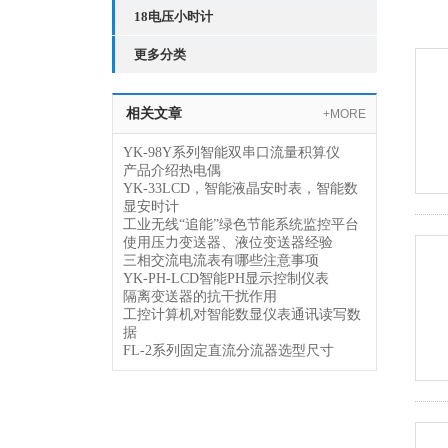
18电压小时计
更多分类
相关文章
+MORE
YK-98Y系列智能双串口流量积算仪
产品介绍热电偶
YK-33LCD，智能液晶安时表，智能数
显安时计
工业无线“追能”绿色节能系统监控平台
使用压力变送器、液位变送器经验
三相交流电流表有哪些注意事项
YK-PH-LCD智能PH显示控制仪表
隔离变送器的抗干扰作用
工控计算机对智能数显仪表通讯读写数
据
FL-2系列固定直流分流器选型尺寸