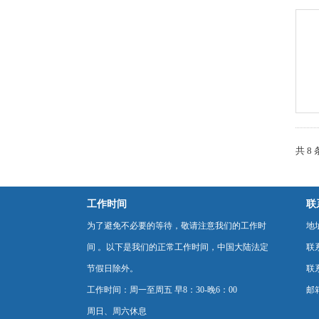
共 8
工作时间
联
为了避免不必要的等待，敬请注意我们的工作时
地
间 。以下是我们的正常工作时间，中国大陆法定
联
节假日除外。
联系
工作时间：周一至周五 早8：30-晚6：00
邮箱
周日、周六休息