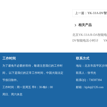
上一篇：
YK-33A-D
相关产品
北京YK-33A/B-DA智
DV智能电压小时计
Y
工作时间
联系方式
为了避免不必要的等待，敬请注意我们的工作时
地址：北京市昌平区沙河
间 。以下是我们的正常工作时间，中国大陆法定
联系人：张书光
节假日除外。
联系QQ：736597394
工作时间：周一至周五 早8：30-晚6：00
邮箱：bjyktj@126.com
周日、周六休息