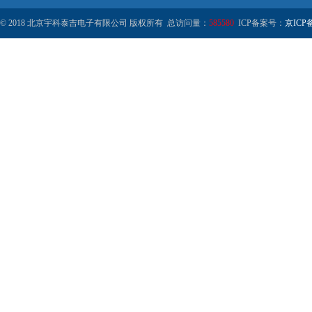
© 2018 北京宇科泰吉电子有限公司 版权所有 总访问量：
585580
ICP备案号：
京ICP备