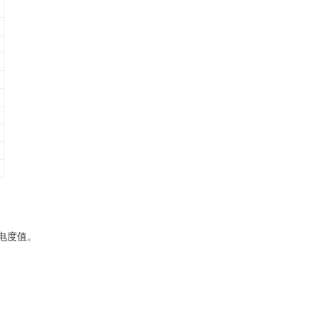
）
电度值。