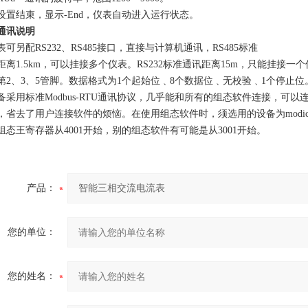
设置结束，显示-End，仪表自动进入运行状态。
通讯说明
表可另配RS232、RS485接口，直接与计算机通讯，RS485标准
距离1.5km，可以挂接多个仪表。RS232标准通讯距离15m，只能挂接一个
第2、3、5管脚。数据格式为1个起始位﹑8个数据位﹑无校验﹑1个停止位
备采用标准Modbus-RTU通讯协议，几乎能和所有的组态软件连接，可以连接
，省去了用户连接软件的烦恼。在使用组态软件时，须选用的设备为modicon(*
组态王寄存器从4001开始，别的组态软件有可能是从3001开始。
产品：
您的单位：
您的姓名：