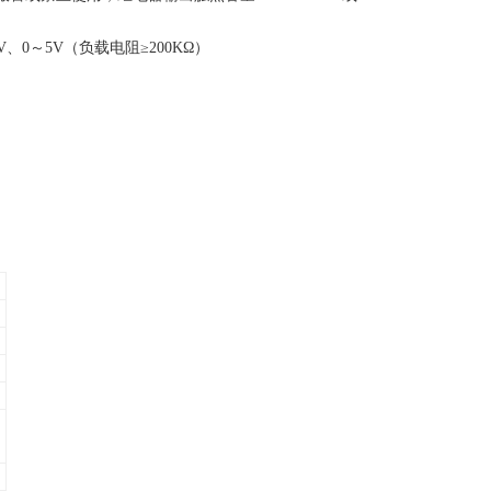
V、0～5V（负载电阻≥200KΩ）