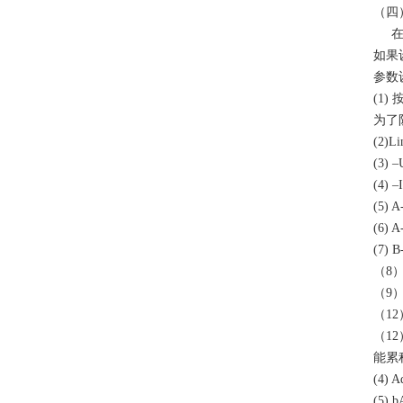
（四
在设
如果
参数
(1
为了
(2)
(3
(4)
(5)
(6)
(7)
（8）
（9）
（12
（1
能累
(4)
(5)