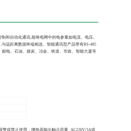
控制和自动化通讯,能将电网中的电参量如电流、电压、
与远距离数据终端相连。智能通讯型产品带有RS-485
力、邮电、石油、煤炭、冶金、铁道、市政、智能大厦等
或禁止使用，继电器输出触点容量 AC220V/3A或