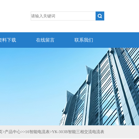
资料下载
在线留言
联系我们
页
>
产品中心
>>
16智能电流表
>
YK-303B智能三相交流电流表