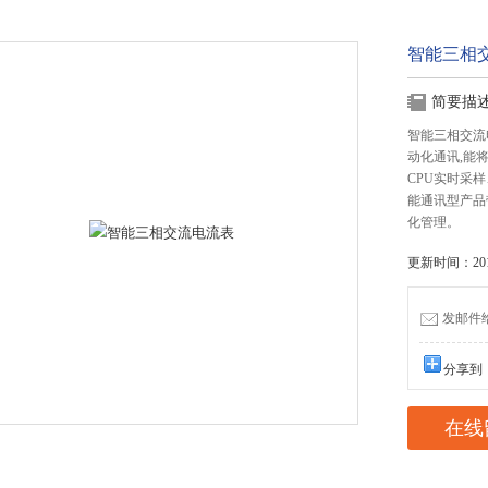
智能三相
简要描
智能三相交流
动化通讯,能
CPU实时采
能通讯型产品带
化管理。
更新时间：2019
发邮件给我
分享到
在线