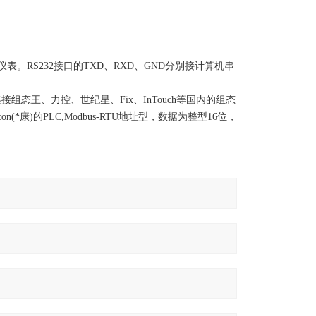
仪表。RS232接口的TXD、RXD、GND分别接计算机串
。
组态王、力控、世纪星、Fix、InTouch等国内的组态
康)的PLC,Modbus-RTU地址型，数据为整型16位，