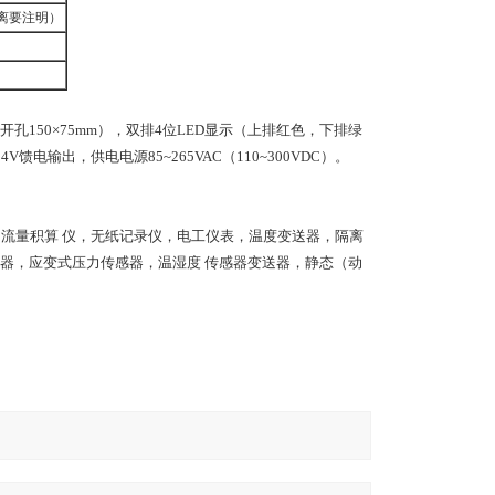
隔离要注明）
m（开孔150×75mm），双排4位LED显示（上排红色，下排绿
馈电输出，供电电源85~265VAC（110~300VDC）。
，流量积算 仪，无纸记录仪，电工仪表，温度变送器，隔离
器，应变式压力传感器，温湿度 传感器变送器，静态（动