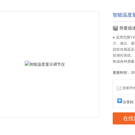
智能温度
简要描
● 适用范围
力、液位、测
扭矩传感器及
矩测控系统。（
构成各种测量
更新时间：2016
发邮件给我
分享到
在线