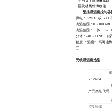
·车间仓库温湿度监控
·医院档案馆博物馆
二、
壁挂温湿度控制器
供电：12VDC 或5V
测湿范围：0～100%RH
测温范围：一体：0～+6
分体：-40～+120℃
精度 ：湿度zui高可达到
三．
无线温湿度选型：
YKW-34
产品类别代码
控制输出