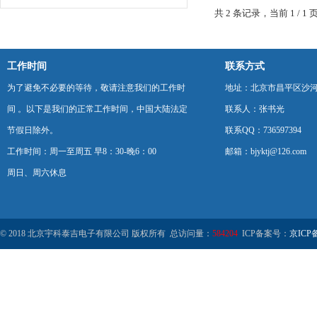
共 2 条记录，当前 1 /
工作时间
联系方式
为了避免不必要的等待，敬请注意我们的工作时
地址：北京市昌平区沙河
间 。以下是我们的正常工作时间，中国大陆法定
联系人：张书光
节假日除外。
联系QQ：736597394
工作时间：周一至周五 早8：30-晚6：00
邮箱：bjyktj@126.com
周日、周六休息
© 2018 北京宇科泰吉电子有限公司 版权所有 总访问量：
584204
ICP备案号：
京ICP备