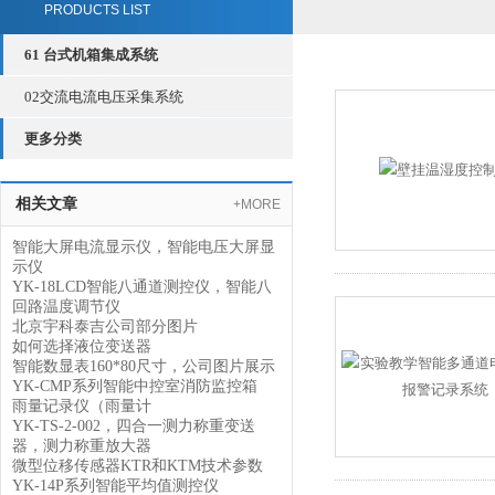
PRODUCTS LIST
61 台式机箱集成系统
02交流电流电压采集系统
更多分类
相关文章
+MORE
智能大屏电流显示仪，智能电压大屏显
示仪
YK-18LCD智能八通道测控仪，智能八
回路温度调节仪
北京宇科泰吉公司部分图片
如何选择液位变送器
智能数显表160*80尺寸，公司图片展示
YK-CMP系列智能中控室消防监控箱
雨量记录仪（雨量计
YK-TS-2-002，四合一测力称重变送
器，测力称重放大器
微型位移传感器KTR和KTM技术参数
YK-14P系列智能平均值测控仪