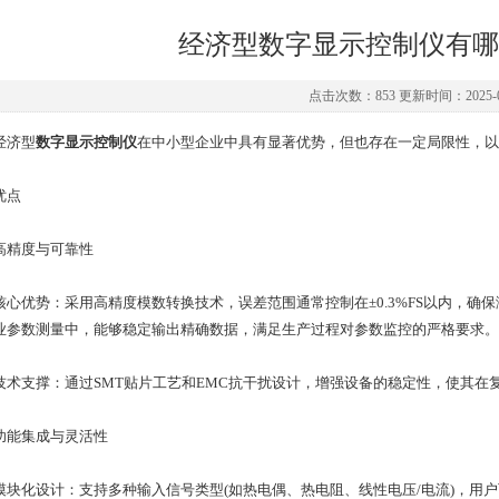
经济型数字显示控制仪有哪
点击次数：853 更新时间：2025-0
济型
数字显示控制仪
在中小型企业中具有显著优势，但也存在一定局限性，以
点
精度与可靠性
优势：采用高精度模数转换技术，误差范围通常控制在±0.3%FS以内，确保测
业参数测量中，能够稳定输出精确数据，满足生产过程对参数监控的严格要求。
支撑：通过SMT贴片工艺和EMC抗干扰设计，增强设备的稳定性，使其在
集成与灵活性
化设计：支持多种输入信号类型(如热电偶、热电阻、线性电压/电流)，用户