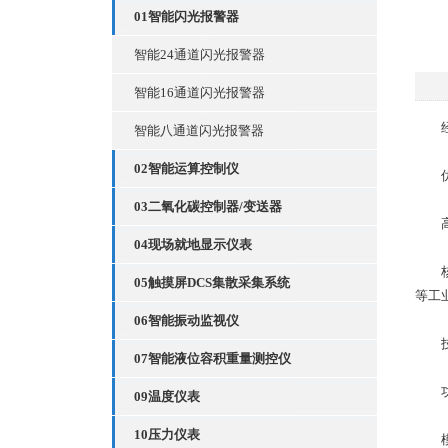
01智能闪光报警器
智能24通道闪光报警器
智能16通道闪光报警器
经
智能八通道闪光报警器
02智能运算控制仪
优
03二氧化碳控制器/变送器
高
04现场就地显示仪表
核心
05触摸屏DCS集散采集系统
等工
06智能振动监视仪
技术
07智能液位容积重量测控仪
功能
09温度仪表
10压力仪表
模块