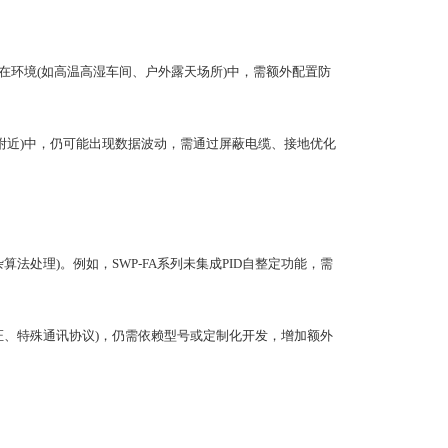
。在环境(如高温高湿车间、户外露天场所)中，需额外配置防
近)中，仍可能出现数据波动，需通过屏蔽电缆、接地优化
理)。例如，SWP-FA系列未集成PID自整定功能，需
、特殊通讯协议)，仍需依赖型号或定制化开发，增加额外