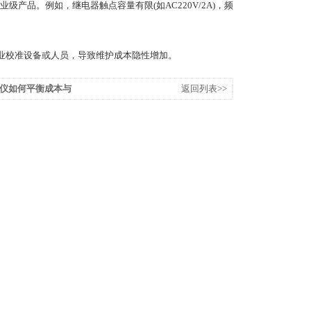
品。例如，继电器触点容量有限(如AC220V/2A)，频
业校准设备或人员，导致维护成本隐性增加。
仪如何平衡成本与
返回列表>>