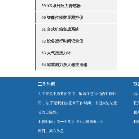
59 AK系列压力传感器
60 智能位移数显测控仪
61 台式机箱集成系统
62 设备运行时间记录仪
63 大气压压力计
64 称重测力放大器变送器
工作时间
联
为了避免不必要的等待，敬请注意我们的工作时
地
间 。以下是我们的正常工作时间，中国大陆法定
联
节假日除外。
联系
工作时间：周一至周五 早8：30-晚6：00
邮箱
周日、周六休息