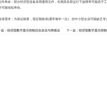
寿命：部分经济型设备采用通用元件，长期高负荷运行下故障率可能高于工业级产
作可能缩短寿命。
需求：为保证精度，需定期校准(通常每年一次)，但中小型企业可能缺乏专
一篇：
经济型数字显示控制仪在农业与养殖业
下一篇：
经济型数字显示控制
用吗
性能