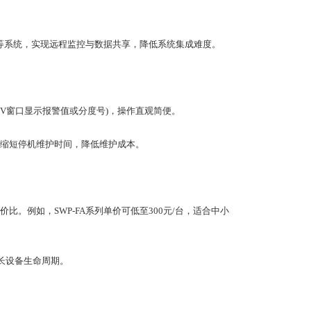
DA等系统，实现远程监控与数据共享，降低系统集成难度。
V窗口显示报警值或分度号)，操作直观简便。
缩短停机维护时间，降低维护成本。
例如，SWP-FA系列单价可低至300元/台，适合中小
长设备生命周期。