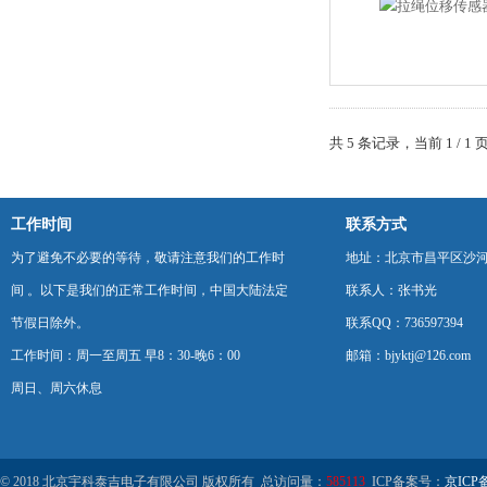
共 5 条记录，当前 1 /
工作时间
联系方式
为了避免不必要的等待，敬请注意我们的工作时
地址：北京市昌平区沙河
间 。以下是我们的正常工作时间，中国大陆法定
联系人：张书光
节假日除外。
联系QQ：736597394
工作时间：周一至周五 早8：30-晚6：00
邮箱：bjyktj@126.com
周日、周六休息
© 2018 北京宇科泰吉电子有限公司 版权所有 总访问量：
585113
ICP备案号：
京ICP备