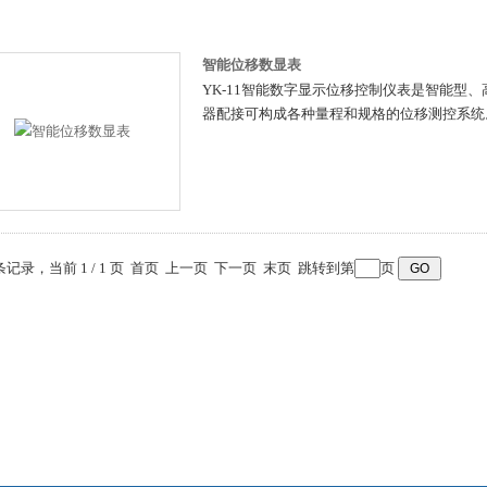
智能位移数显表
YK-11智能数字显示位移控制仪表是智能型
器配接可构成各种量程和规格的位移测控系统
 条记录，当前 1 / 1 页 首页 上一页 下一页 末页 跳转到第
页