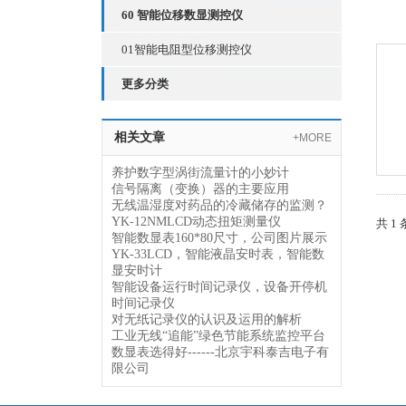
60 智能位移数显测控仪
01智能电阻型位移测控仪
更多分类
相关文章
+MORE
养护数字型涡街流量计的小妙计
信号隔离（变换）器的主要应用
无线温湿度对药品的冷藏储存的监测？
YK-12NMLCD动态扭矩测量仪
共 1
智能数显表160*80尺寸，公司图片展示
YK-33LCD，智能液晶安时表，智能数
显安时计
智能设备运行时间记录仪，设备开停机
时间记录仪
对无纸记录仪的认识及运用的解析
工业无线“追能”绿色节能系统监控平台
数显表选得好------北京宇科泰吉电子有
限公司