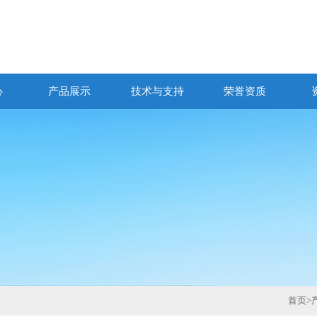
心
产品展示
技术与支持
荣誉资质
首页
>