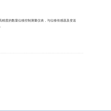
、高精度的数显位移控制测量仪表，与位移传感器及变送
。