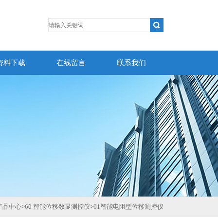
资料下载
在线留言
联系我们
产品中心
>
60 智能位移数显测控仪
>
01智能电阻型位移测控仪