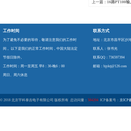
上一篇：
16路PT100
工作时间
联系方式
为了避免不必要的等待，敬请注意我们的工作时
地址：北京市昌平区沙河
间 。以下是我们的正常工作时间，中国大陆法定
联系人：张书光
节假日除外。
联系QQ：736597394
工作时间：周一至周五 早8：30-晚6：00
邮箱：bjyktj@126.com
周日、周六休息
© 2018 北京宇科泰吉电子有限公司 版权所有 总访问量：
584204
ICP备案号：
京ICP备