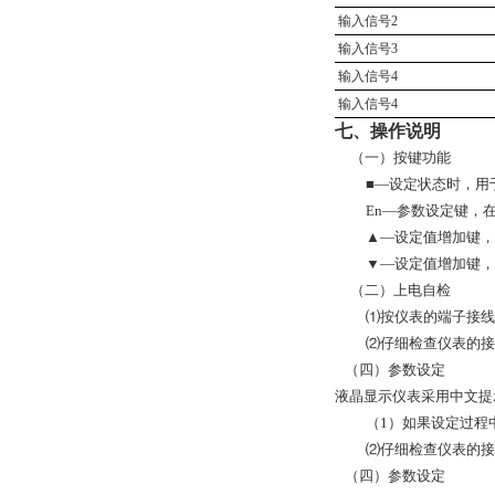
输入信号2
输入信号3
输入信号4
输入信号4
七、操作说明
（一）按键功能
■—设定状态时，用
En—参数设定键，
▲—设定值增加键，
▼—设定值增加键，
（二）上电自检
⑴按仪表的端子接线
⑵仔细检查仪表的接
（四）参数设定
液晶显示仪表采用中文提
（1）如果设定过程
⑵仔细检查仪表的接
（四）参数设定