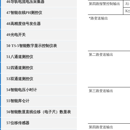
46导轨电流电压采集器
第四路报警控制输出
J
□
K
47智能在线PH测控仪
*路变送输出
48高精度信号发生器
49光电开关
50 TS-5智能数字显示控制仪表
第二路变送输出
51八通道测控仪
52四通道测控仪
53双通道测控仪
54智能电压小时计
第三路变送输出
55智能库仑计
56智能数显直线位移（电子尺）数显表
57位移传感器
第四路变送输出