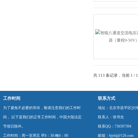
共 113 条记录，当前 1 /
工作时间
联系方式
为了避免不必要的等待，敬请注意我们的工作时
地址：北京市昌平区沙河
间 。以下是我们的正常工作时间，中国大陆法定
联系人：张书光
节假日除外。
联系QQ：736597394
工作时间：周一至周五 早8：30-晚6：00
邮箱：bjyktj@126.com