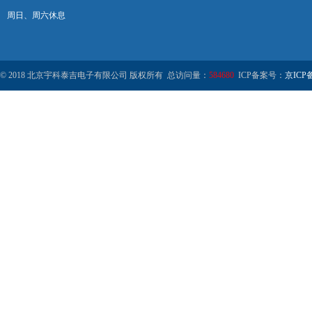
周日、周六休息
© 2018 北京宇科泰吉电子有限公司 版权所有 总访问量：
584680
ICP备案号：
京ICP备