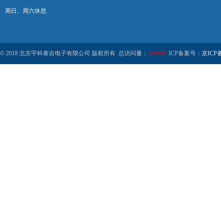
周日、周六休息
© 2018 北京宇科泰吉电子有限公司 版权所有 总访问量：
584680
ICP备案号：
京ICP备