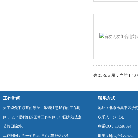
共 23 条记录，当前 1 /
工作时间
联系方式
为了避免不必要的等待，敬请注意我们的工作时
地址：北京市昌平区沙河
间 。以下是我们的正常工作时间，中国大陆法定
联系人：张书光
节假日除外。
联系QQ：736597394
工作时间：周一至周五 早8：30-晚6：00
邮箱：bjyktj@126.com