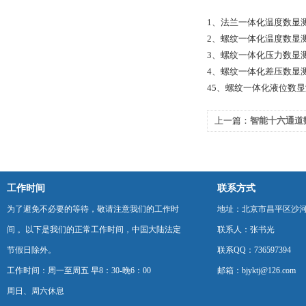
1、法兰一体化温度数显
2、螺纹一体化温度数显
3、螺纹一体化压力数显
4、螺纹一体化差压数显
45、螺纹一体化液位数
上一篇：
智能十六通道
显示仪
工作时间
联系方式
为了避免不必要的等待，敬请注意我们的工作时
地址：北京市昌平区沙河
间 。以下是我们的正常工作时间，中国大陆法定
联系人：张书光
节假日除外。
联系QQ：736597394
工作时间：周一至周五 早8：30-晚6：00
邮箱：bjyktj@126.com
周日、周六休息