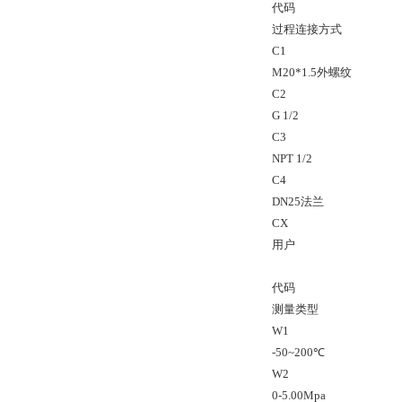
代码
过程连接方式
C1
M20*1.5外螺纹
C2
G 1/2
C3
NPT 1/2
C4
DN25法兰
CX
用户
代码
测量类型
W1
-50~200℃
W2
0-5.00Mpa