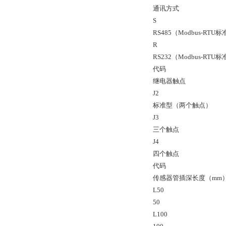
通讯方式
S
RS485（Modbus-RTU
R
RS232（Modbus-RTU
代码
继电器触点
J2
标准型（两个触点）
J3
三个触点
J4
四个触点
代码
传感器管插深长度（mm
L50
50
L100