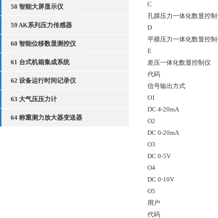
C
58 智能大屏显示仪
孔膜压力一体化数显控制
59 AK系列压力传感器
D
平膜压力一体化数显控制
60 智能位移数显测控仪
E
61 台式机箱集成系统
差压一体化数显控制仪
代码
62 设备运行时间记录仪
信号输出方式
O1
63 大气压压力计
DC 4-20mA
64 称重测力放大器变送器
O2
DC 0-20mA
O3
DC 0-5V
O4
DC 0-10V
O5
用户
代码