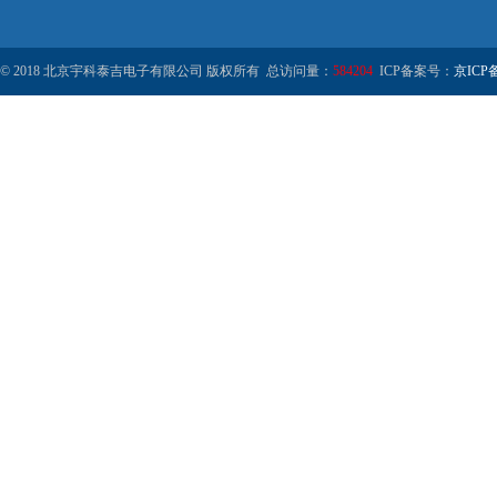
© 2018 北京宇科泰吉电子有限公司 版权所有 总访问量：
584204
ICP备案号：
京ICP备