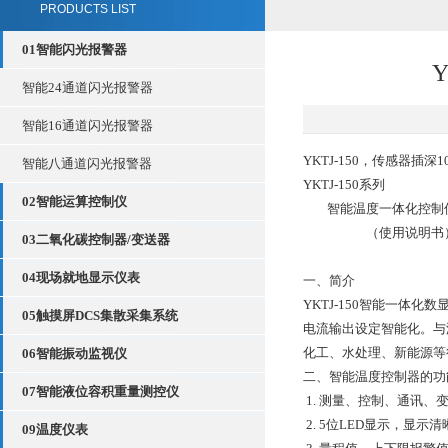
PRODUCTS LIST
01智能闪光报警器
智能24通道闪光报警器
智能16通道闪光报警器
YKTJ-150，传感器插
智能八通道闪光报警器
YKTJ-150系列
02智能运算控制仪
智能温度一体化控制
（使用说明书
03二氧化碳控制器/变送器
04现场就地显示仪表
一、简介
YKTJ-150智能一
05触摸屏DCS集散采集系统
电流输出设定智能化。与温
化工、水处理、新能源等
06智能振动监视仪
二、智能温度控制器的功
07智能液位容积重量测控仪
1. 测量、控制、通讯
2. 5位LED显示，显
09温度仪表