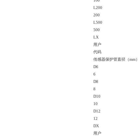
100
L200
200
L500
500
LX
用户
代码
传感器保护管直径（mm
D6
6
D8
8
D10
10
D12
12
DX
用户