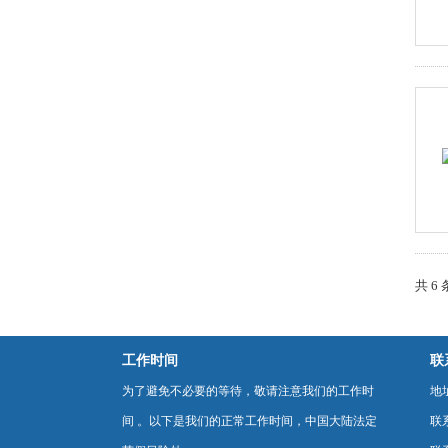
共 6
工作时间
联
为了避免不必要的等待，敬请注意我们的工作时
地
间 。以下是我们的正常工作时间，中国大陆法定
联