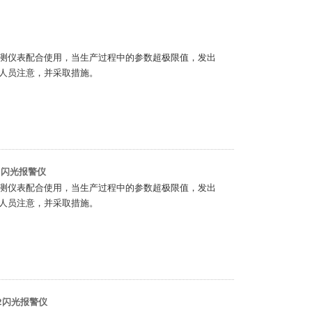
测仪表配合使用，当生产过程中的参数超极限值，发出
人员注意，并采取措施。
85闪光报警仪
测仪表配合使用，当生产过程中的参数超极限值，发出
人员注意，并采取措施。
232闪光报警仪