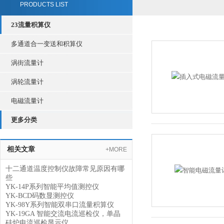
PRODUCTS LIST
23流量积算仪
多通道合一变送和积算仪
涡街流量计
涡轮流量计
电磁流量计
更多分类
相关文章
+MORE
十二通道温度控制仪故障常见原因有哪
些
YK-14P系列智能平均值测控仪
YK-BCD码数显测控仪
YK-98Y系列智能双串口流量积算仪
YK-19GA 智能交流电流巡检仪，单晶
硅炉电流巡检显示仪