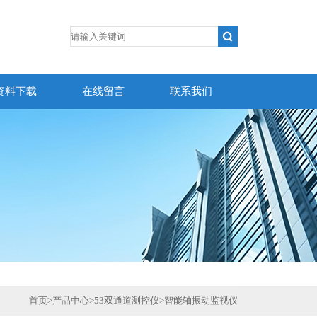
资料下载
在线留言
联系我们
首页
>
产品中心
>
53双通道测控仪
>
智能轴振动监视仪