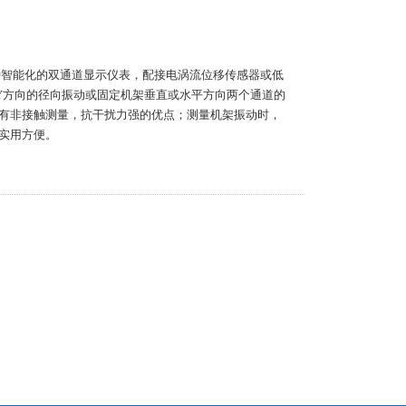
一种智能化的双通道显示仪表，配接电涡流位移传感器或低
Y方向的径向振动或固定机架垂直或水平方向两个通道的
有非接触测量，抗干扰力强的优点；测量机架振动时，
实用方便。