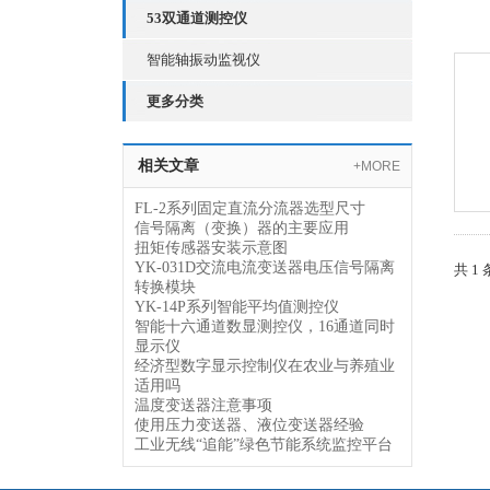
53双通道测控仪
智能轴振动监视仪
更多分类
相关文章
+MORE
FL-2系列固定直流分流器选型尺寸
信号隔离（变换）器的主要应用
扭矩传感器安装示意图
YK-031D交流电流变送器电压信号隔离
共 1
转换模块
YK-14P系列智能平均值测控仪
智能十六通道数显测控仪，16通道同时
显示仪
经济型数字显示控制仪在农业与养殖业
适用吗
温度变送器注意事项
使用压力变送器、液位变送器经验
工业无线“追能”绿色节能系统监控平台