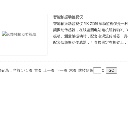
智能轴振动监视仪
智能轴振动监视仪 YK-ZD轴振动监视仪是
频振动传感器，在线监测电站电机组转轴X、
振动。测量轴振动时，配套电涡流传感器，具
配套低频振动传感器，可直接固定在机架上，
 条记录，当前 1 / 1 页 首页 上一页 下一页 末页 跳转到第
页