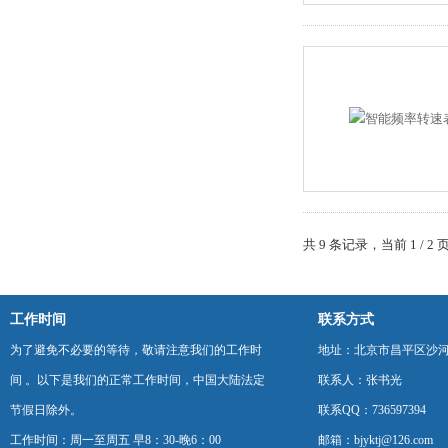
共 9 条记录，当前 1 / 
工作时间
联系方式
为了避免不必要的等待，敬请注意我们的工作时
地址：北京市昌平区沙河
间 。以下是我们的正常工作时间，中国大陆法定
联系人：张书光
节假日除外。
联系QQ：736597394
工作时间：周一至周五 早8：30-晚6：00
邮箱：bjyktj@126.com