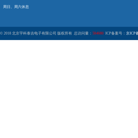
周日、周六休息
© 2018 北京宇科泰吉电子有限公司 版权所有 总访问量：
584680
ICP备案号：
京ICP备