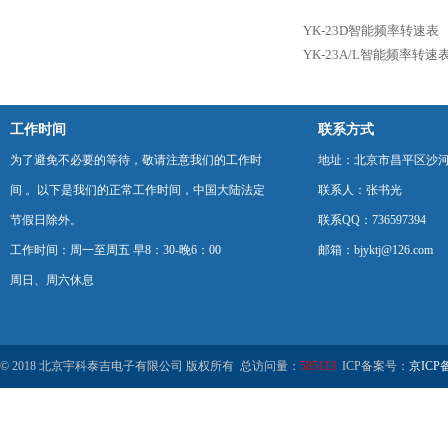
YK-23D智能频率转速表
YK-23A/L智能频率转速
工作时间
联系方式
为了避免不必要的等待，敬请注意我们的工作时
地址：北京市昌平区沙河
间 。以下是我们的正常工作时间，中国大陆法定
联系人：张书光
节假日除外。
联系QQ：736597394
工作时间：周一至周五 早8：30-晚6：00
邮箱：bjyktj@126.com
周日、周六休息
© 2018 北京宇科泰吉电子有限公司 版权所有 总访问量：
585113
ICP备案号：
京ICP备