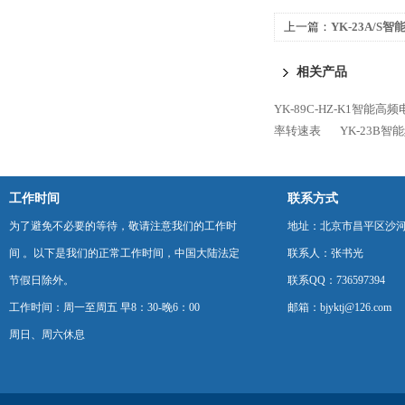
上一篇：
YK-23A/S
相关产品
YK-89C-HZ-K1智能
率转速表
YK-23B
工作时间
联系方式
为了避免不必要的等待，敬请注意我们的工作时
地址：北京市昌平区沙河
间 。以下是我们的正常工作时间，中国大陆法定
联系人：张书光
节假日除外。
联系QQ：736597394
工作时间：周一至周五 早8：30-晚6：00
邮箱：bjyktj@126.com
周日、周六休息