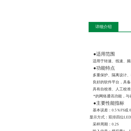
详细介绍
●适用范围
适用于转速、线速、频
●功能特点
多重保护、隔离设计、
良好的软件平台，具备
具有自校准、人工校准
*的网络通讯功能，与
●主要性能指标
基本误差：0.5％FS或 0
显示方式：双排四位LE
采样周期：0.2S