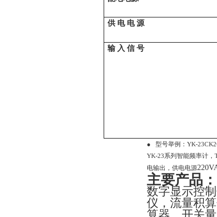
供 电 电 源
输 入 信 号
●
型号举例：
YK-23CK
YK-23系列智能频率计，
220V
电输出，供电电源
主要产品：
数字显示控制
仪，流量积算
算器，开关量