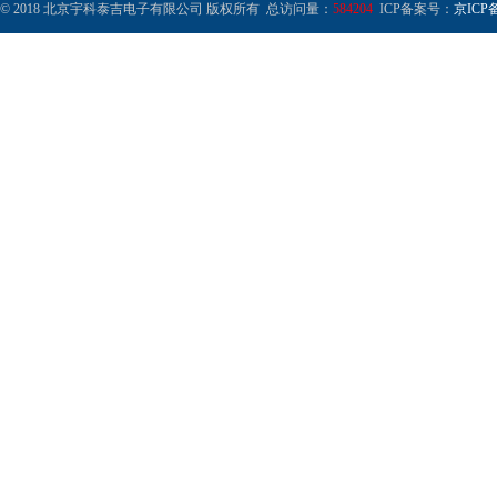
© 2018 北京宇科泰吉电子有限公司 版权所有 总访问量：
584204
ICP备案号：
京ICP备