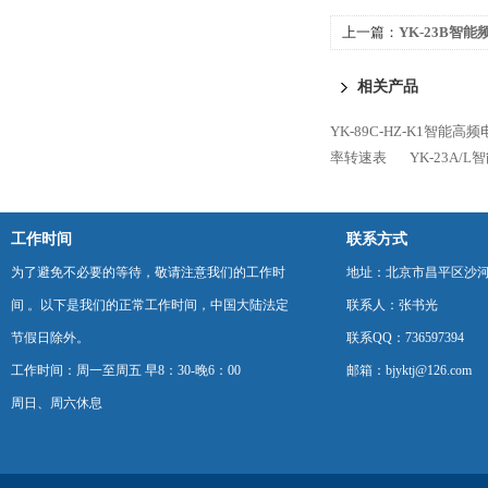
上一篇：
YK-23B智
相关产品
YK-89C-HZ-K1智能
率转速表
YK-23A/
工作时间
联系方式
为了避免不必要的等待，敬请注意我们的工作时
地址：北京市昌平区沙河
间 。以下是我们的正常工作时间，中国大陆法定
联系人：张书光
节假日除外。
联系QQ：736597394
工作时间：周一至周五 早8：30-晚6：00
邮箱：bjyktj@126.com
周日、周六休息