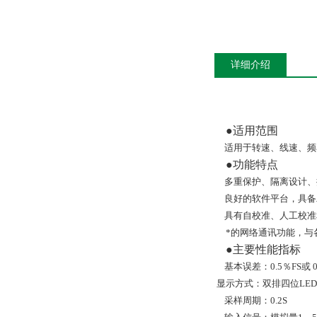
详细介绍
●适用范围
适用于转速、线速、频
●功能特点
多重保护、隔离设计、
良好的软件平台，具备
具有自校准、人工校准
*的网络通讯功能，与
●主要性能指标
基本误差：0.5％FS或 0
显示方式：双排四位LE
采样周期：0.2S