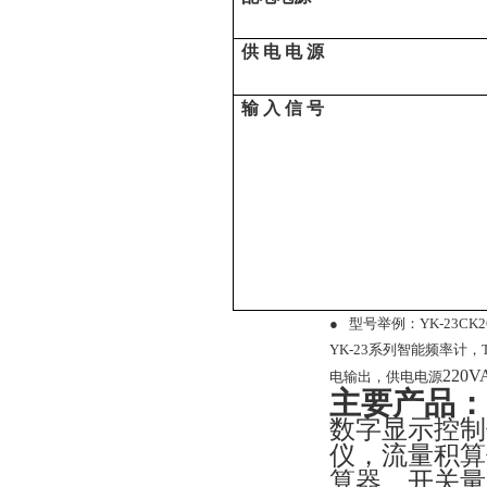
供 电 电 源
输 入 信 号
●
型号举例：
YK-23CK
YK-23系列智能频率计，
220V
电输出，供电电源
主要产品：
数字显示控制
仪，流量积算
算器，开关量