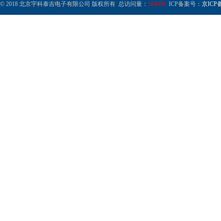
© 2018 北京宇科泰吉电子有限公司 版权所有 总访问量：
584680
ICP备案号：
京ICP备