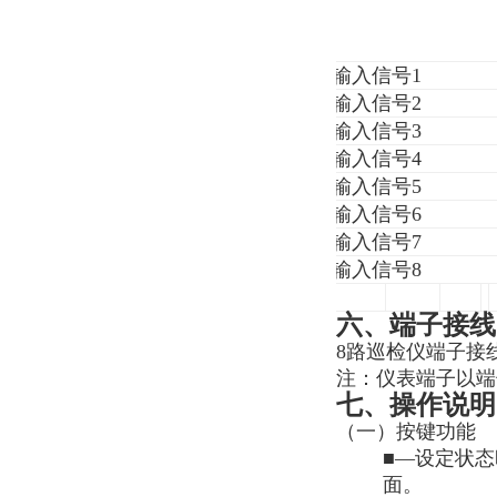
输入信号1
输入信号2
输入信号3
输入信号4
输入信号5
输入信号6
输入信号7
输入信号8
六、端子接线
8
路巡检仪端子接
注：仪表端子以端
七、操作说明
（一）按键功能
■
—
设定状态
面。