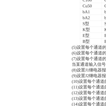
C100
C
Cu50
C
bA1
b
bA2
b
S
型
K
型
E
型
B
型
(5)
设置每个通道
(6)
设置每个通道
(7)
设置每个通道
当某通道输入信号
(8)
设置
J1
继电器报
(9)
设置
J2
继电器报
(10)
设置每个通道
(11)
设置每个通道
(12)
设置每个通道
(13)
设置每个通道
(14)
设置每个通道