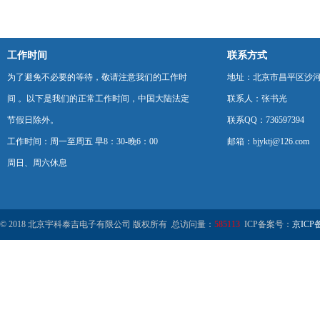
工作时间
联系方式
为了避免不必要的等待，敬请注意我们的工作时
地址：北京市昌平区沙河
间 。以下是我们的正常工作时间，中国大陆法定
联系人：张书光
节假日除外。
联系QQ：736597394
工作时间：周一至周五 早8：30-晚6：00
邮箱：bjyktj@126.com
周日、周六休息
© 2018 北京宇科泰吉电子有限公司 版权所有 总访问量：
585113
ICP备案号：
京ICP备