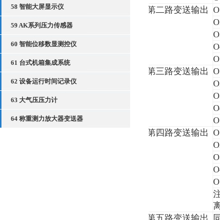
58 智能大屏显示仪
第二路变送输出
O
O
59 AK系列压力传感器
O
60 智能位移数显测控仪
O
O
61 台式机箱集成系统
第三路变送输出
O
62 设备运行时间记录仪
O
O
63 大气压压力计
O
64 称重测力放大器变送器
O
第四路变送输出
O
O
O
O
O
第五路变送输出