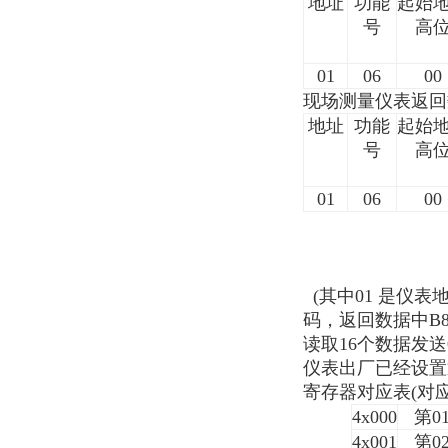
地址
功能
起始
号
高
01
06
00
现场测量仪表返回
地址
功能
起始
号
高
01
06
00
(其中01 是仪表地
码，返回数据中B8 F
读取16个数据发送01 03
仪表出厂已经设置
寄存器对应表(对
4x000
第
0
4x001
第
0