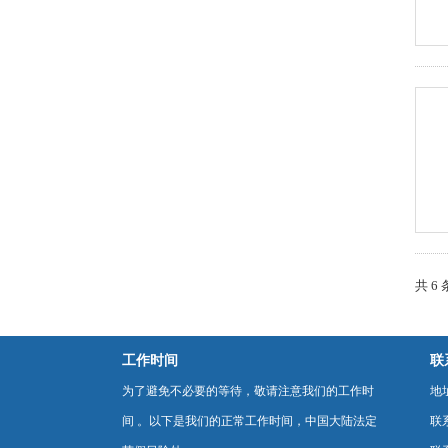
共 6
工作时间
联
为了避免不必要的等待，敬请注意我们的工作时
地
间 。以下是我们的正常工作时间，中国大陆法定
联