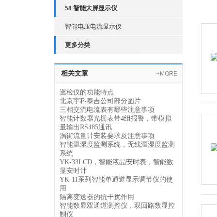
58 智能大屏显示仪
智能电压电流显示仪
更多分类
相关文章
+MORE
巡检仪的功能特点
北京宇科泰吉公司部分图片
三相交流电流表有哪些注意事项
智能计数器光栅表带4组报警，带模拟
量输出RS485通讯
涡街流量计安装要求及注意事项
智能温湿度监测系统，无线温湿度监测
系统
YK-33LCD，智能液晶安时表，智能数
显安时计
YK-11系列智能单通道显示调节仪的使
用
隔离变送器的抗干扰作用
智能数显双通道测控仪，双回路数显控
制仪