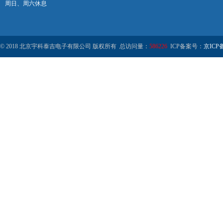
周日、周六休息
© 2018 北京宇科泰吉电子有限公司 版权所有 总访问量：
586226
ICP备案号：
京ICP备