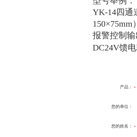
型号举例：
YK-14四
150×75
报警控制输
DC24V
产品：
您的单位：
您的姓名：