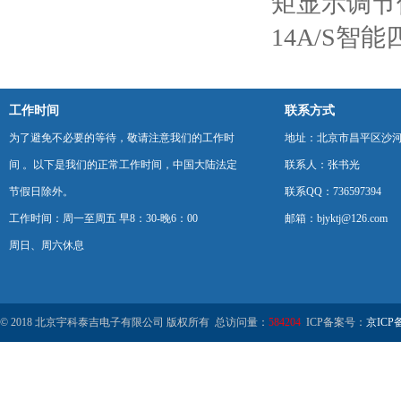
矩显示调节
14A/S智
工作时间
联系方式
为了避免不必要的等待，敬请注意我们的工作时
地址：北京市昌平区沙河
间 。以下是我们的正常工作时间，中国大陆法定
联系人：张书光
节假日除外。
联系QQ：736597394
工作时间：周一至周五 早8：30-晚6：00
邮箱：bjyktj@126.com
周日、周六休息
© 2018 北京宇科泰吉电子有限公司 版权所有 总访问量：
584204
ICP备案号：
京ICP备