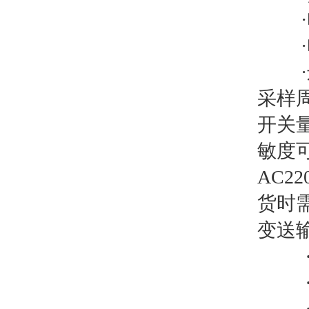
采样周
开关
敏度可
AC2
货时
变送