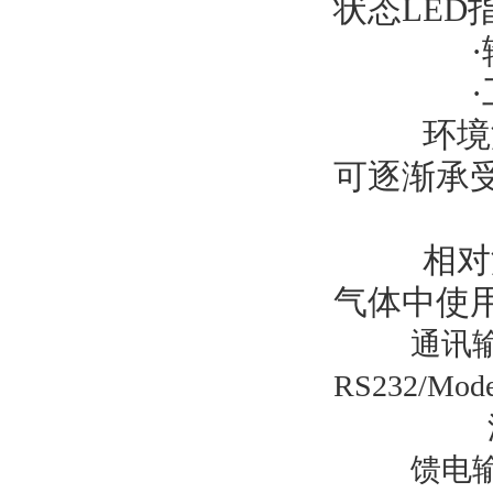
状态LED
环境
可逐渐承
相对
气体中使
通讯输
RS232/Mod
馈电输