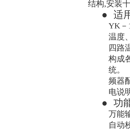
结构,安装
●
适
YK
温度
四路
构成
统。（
频器
电说
●
功
万能
自动