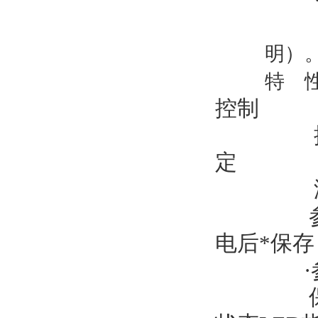
明）
特
控制
定
电后*保存