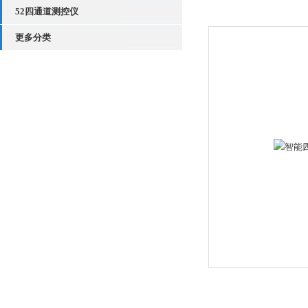
52四通道测控仪
更多分类