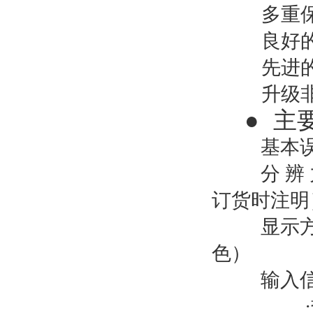
多重
良好
先进
升级
●
主
基本误
分 辨
订货时注明
显示
色）
输入信