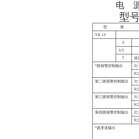
电
型
型
谱
YK-14
A
A/S
T
按
*路报警控制输出
J
□
K
第二路报警控制输出
J
□
K
第三路报警控制输出
J
□
K
第四路报警控制输出
J
□
K
*路变送输出