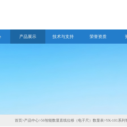
心
产品展示
技术与支持
荣誉资质
首页
>
产品中心
>
56智能数显直线位移（电子尺）数显表
>
YK-101