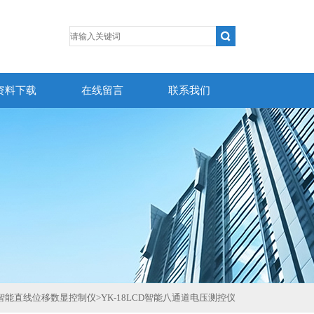
资料下载
在线留言
联系我们
系列智能直线位移数显控制仪
>
YK-18LCD智能八通道电压测控仪