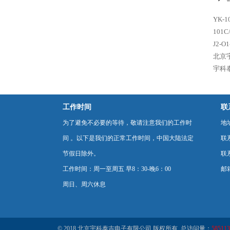
YK-
101
J2
北京
宇科
工作时间
联
为了避免不必要的等待，敬请注意我们的工作时
地
间 。以下是我们的正常工作时间，中国大陆法定
联
节假日除外。
联系
工作时间：周一至周五 早8：30-晚6：00
邮箱
周日、周六休息
© 2018 北京宇科泰吉电子有限公司 版权所有 总访问量：
585113