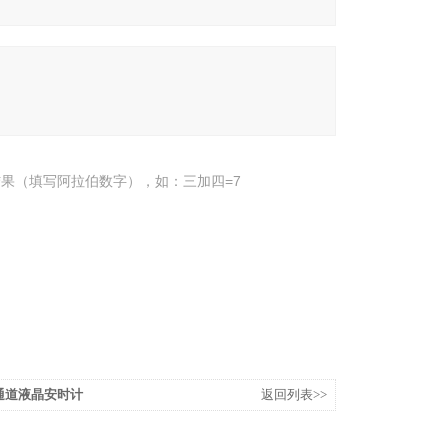
果（填写阿拉伯数字），如：三加四=7
多通道液晶安时计
返回列表>>