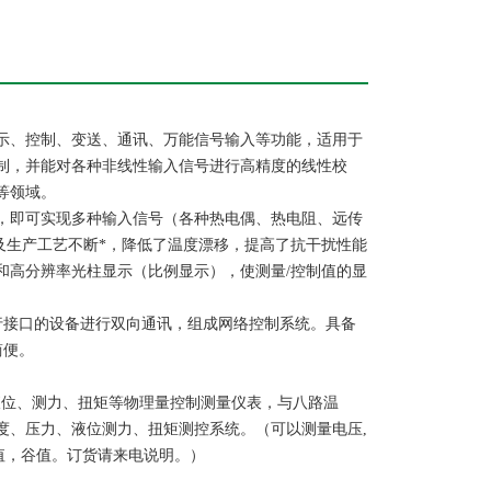
示、控制、变送、通讯、万能信号输入等功能，适用于
制，并能对各种非线性输入信号进行高精度的线性校
等领域。
，即可实现多种输入信号（各种热电偶、热电阻、远传
及生产工艺不断*，降低了温度漂移，提高了抗干扰性能
和高分辨率光柱显示（比例显示），使测量/控制值的显
行接口的设备进行双向通讯，组成网络控制系统。具备
简便。
液位、测力、扭矩等物理量控制测量仪表，与八路温
度、压力、液位测力、扭矩测控系统。（可以测量电压,
峰值，谷值。订货请来电说明。）