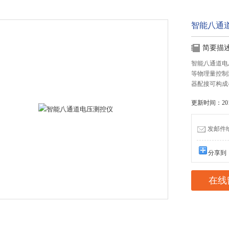
智能八通
简要描
智能八通道电
等物理量控制
器配接可构成
更新时间：2019
发邮件给我
分享到
在线