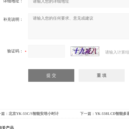
详细地址：
补充说明：
验证码：
请输入计算结
一篇：
北京YK-33C/S智能安培小时计
下一篇：
YK-338LCD智能
相关产品