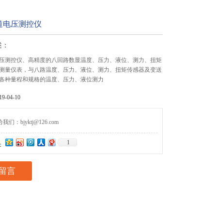
道电压测控仪
述：
压测控仪、高精度的八回路数显温度、压力、液位、测力、扭矩
测量仪表，与八路温度、压力、液位、测力、扭矩传感器及变送
各种量程和规格的温度、压力、液位测力
-04-10
们：bjyktj@126.com
1
：
留言