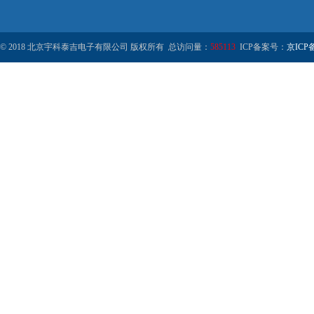
© 2018 北京宇科泰吉电子有限公司 版权所有 总访问量：
585113
ICP备案号：
京ICP备