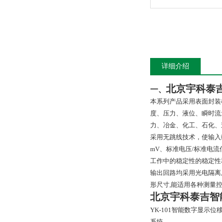
详细介绍
北京宇科泰
一、
本系列产品采用表面封装
度、压力、液位、瞬时流
力、冶金、化工、石化、
采用无跳线技术，使输入
mV、标准电压/标准电
工作中的稳定性的稳定性
输出回路均采用光电隔离
形尺寸,能适用各种测量
北京宇科泰吉智
YK-101智能数字显
系统。