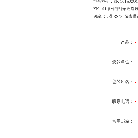
型号举例：YK-101AJ2
1
O
YK-101
系列智能单通道
送输出，带RS485隔离
产品：
您的单位：
您的姓名：
联系电话：
常用邮箱：