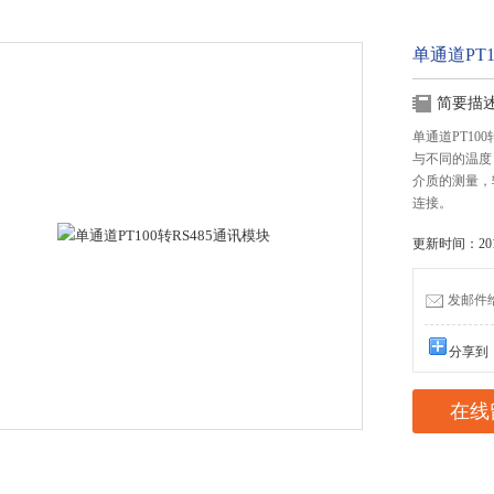
单通道PT1
简要描
单通道PT10
与不同的温度
介质的测量，
连接。
更新时间：2019
发邮件给我
分享到
在线