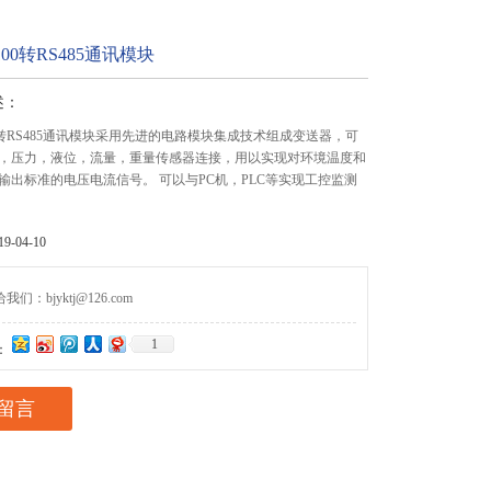
00转RS485通讯模块
述：
0转RS485通讯模块采用先进的电路模块集成技术组成变送器，可
，压力，液位，流量，重量传感器连接，用以实现对环境温度和
输出标准的电压电流信号。 可以与PC机，PLC等实现工控监测
-04-10
们：bjyktj@126.com
1
：
留言