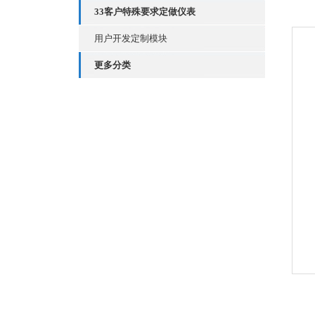
33客户特殊要求定做仪表
用户开发定制模块
更多分类