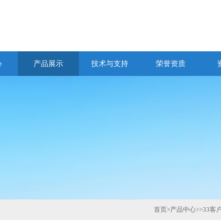
心
产品展示
技术与支持
荣誉资质
首页
>
产品中心
>>
33客