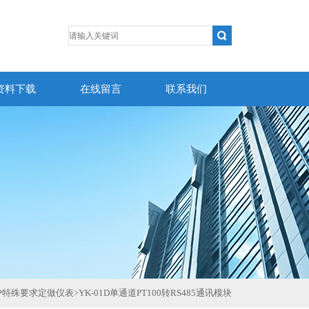
资料下载
在线留言
联系我们
户特殊要求定做仪表
>
YK-01D单通道PT100转RS485通讯模块