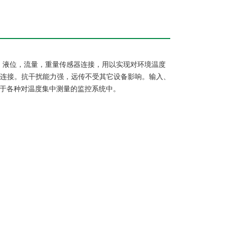
，液位，流量，重量传感器连接，用以实现对环境温度
监测连接。抗干扰能力强，远传不受其它设备影响。输入、
用于各种对温度集中测量的监控系统中。
0-100mV
C