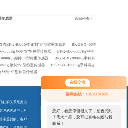
称重传感器
返回列表>>
科泰吉BK-2-BX-15吨 钢制“S”型称重传感器
BK-2-BX -10吨
-BX-7500Kg 钢制“S”型称重传感器
BK-2-BX -5000Kg宇科
BX-3000Kg 钢制“S”型称重传感器
BK-2-BX -2000Kg宇科泰
-1500Kg 钢制“S”型称重传感器
BK-2-BX -1000Kg宇科泰吉
00Kg 钢制“S”型称重传感器
在线交流
您好！欢迎前来咨询，很高兴为您
关注我们
咨询热线：13651191826
服务，请问您要咨询什么问题呢？
信任的关系是提供
客户的沟通中，对
您好，看您停留很久了，是否找到
了需求产品，您可以直接在线与我
非常重要的。客户
联系！
我们时，是希望得