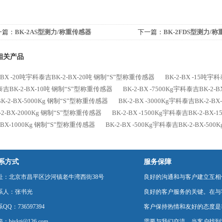
一篇：
BK-2AS型测力/称重传感器
下一篇：
BK-2FDS型测力/
相关产品
2-BX -20吨宇科泰吉BK-2-BX-20吨 钢制“S”型称重传感器
BK-2-BX -15吨宇
吉BK-2-BX-10吨 钢制“S”型称重传感器
BK-2-BX -7500Kg宇科泰吉BK-2
K-2-BX-5000Kg 钢制“S”型称重传感器
BK-2-BX -3000Kg宇科泰吉BK-2-
-2-BX-2000Kg 钢制“S”型称重传感器
BK-2-BX -1500Kg宇科泰吉BK-2-BX
2-BX-1000Kg 钢制“S”型称重传感器
BK-2-BX -500Kg宇科泰吉BK-2-BX-5
系方式
服务保障
址：北京市昌平区沙河镇老牛湾西街38号
良好的沟通和与客户建立互相
系人：张书光
良好的客户服务的关键。在与
QQ：736597394
客户保持热情和友好的态度是
：bjyktj@126.com
需要与我们交流，当客户找到