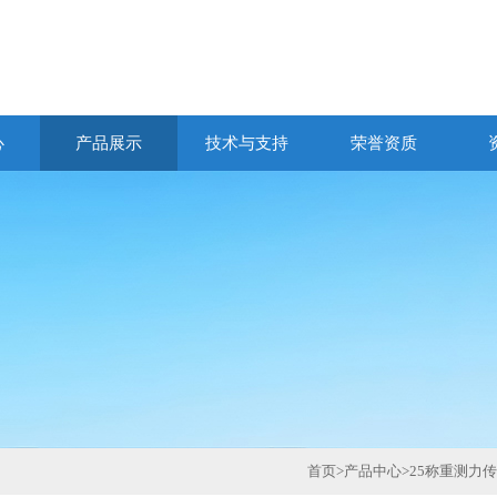
心
产品展示
技术与支持
荣誉资质
首页
>
产品中心
>
25称重测力