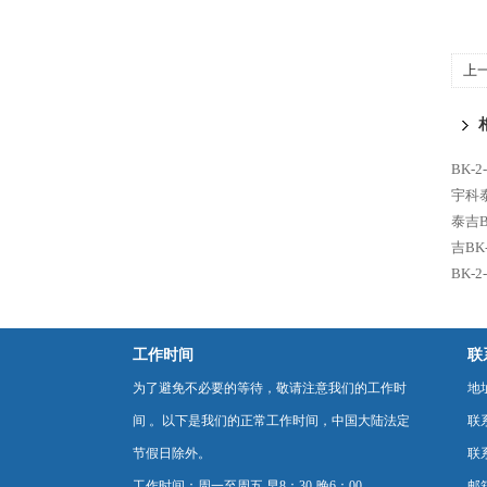
上
BK-
宇科泰
泰吉B
吉BK
BK-
工作时间
联
为了避免不必要的等待，敬请注意我们的工作时
地
间 。以下是我们的正常工作时间，中国大陆法定
联
节假日除外。
联系
工作时间：周一至周五 早8：30-晚6：00
邮箱