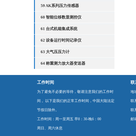
59 AK系列压力传感器
60 智能位移数显测控仪
61 台式机箱集成系统
62 设备运行时间记录仪
63 大气压压力计
64 称重测力放大器变送器
工作时间
联
为了避免不必要的等待，敬请注意我们的工作时
地
间 。以下是我们的正常工作时间，中国大陆法定
联
节假日除外。
联系
工作时间：周一至周五 早8：30-晚6：00
邮箱
周日、周六休息