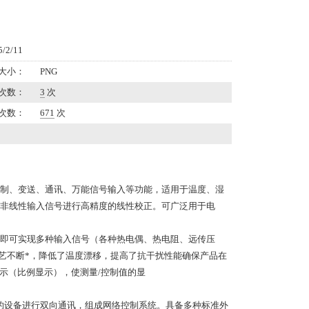
2/11
大小：
PNG
次数：
3
次
次数：
671
次
制、变送、通讯、万能信号输入等功能，适用于温度、湿
非线性输入信号进行高精度的线性校正。可广泛用于电
即可实现多种输入信号（各种热电偶、热电阻、远传压
艺不断*，降低了温度漂移，提高了抗干扰性能确保产品在
示（比例显示），使测量
/
控制值的显
的设备进行双向通讯，组成网络控制系统。具备多种标准外