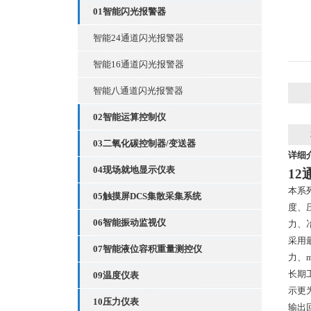
01智能闪光报警器
智能24通道闪光报警器
智能16通道闪光报警器
智能八通道闪光报警器
02智能运算控制仪
03二氧化碳控制器/变送器
详细
04现场就地显示仪表
1
本系
05触摸屏DCS集散采集系统
度、
06智能振动监视仪
力、
采用
07智能液位容积重量测控仪
力、
长期
09温度仪表
示更
10压力仪表
输出