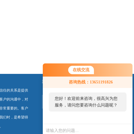
在线交流
关注我们
咨询热线：13651191826
信任的关系是提供
您好！欢迎前来咨询，很高兴为您
客户的沟通中，对
服务，请问您要咨询什么问题呢？
非常重要的。客户
我们时，是希望得
您好，看您停留很久了，是否找到
。
了需求产品，您可以直接在线与我
联系！