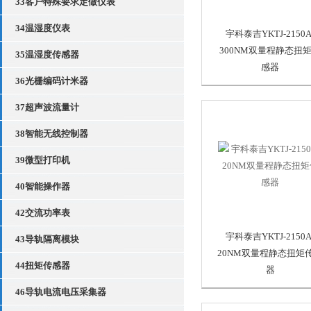
33客户特殊要求定做仪表
34温湿度仪表
宇科泰吉YKTJ-2150A
300NM双量程静态扭
35温湿度传感器
感器
36光栅编码计米器
37超声波流量计
38智能无线控制器
39微型打印机
40智能操作器
42交流功率表
宇科泰吉YKTJ-2150A
43导轨隔离模块
20NM双量程静态扭矩
44扭矩传感器
器
46导轨电流电压采集器