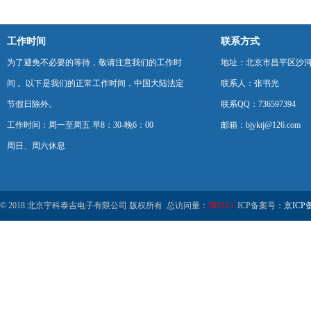
工作时间
联系方式
为了避免不必要的等待，敬请注意我们的工作时
地址：北京市昌平区沙河
间 。以下是我们的正常工作时间，中国大陆法定
联系人：张书光
节假日除外。
联系QQ：736597394
工作时间：周一至周五 早8：30-晚6：00
邮箱：bjyktj@126.com
周日、周六休息
© 2018 北京宇科泰吉电子有限公司 版权所有 总访问量：
585113
ICP备案号：
京ICP备