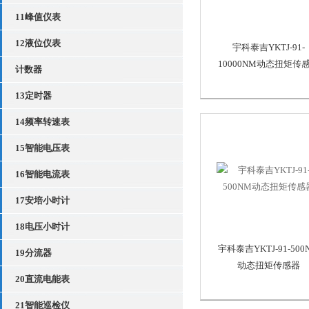
11峰值仪表
12液位仪表
宇科泰吉YKTJ-91-
10000NM动态扭矩传
计数器
13定时器
14频率转速表
15智能电压表
16智能电流表
17安培小时计
18电压小时计
宇科泰吉YKTJ-91-500
19分流器
动态扭矩传感器
20直流电能表
21智能巡检仪