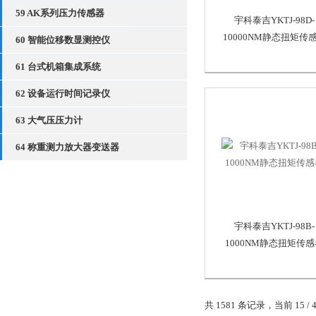
59 AK系列压力传感器
宇科泰吉YKTJ-98D-
10000NM静态扭矩传
60 智能位移数显测控仪
61 台式机箱集成系统
62 设备运行时间记录仪
63 大气压压力计
64 称重测力放大器变送器
宇科泰吉YKTJ-98B-
1000NM静态扭矩传
共 1581 条记录，当前 15 / 