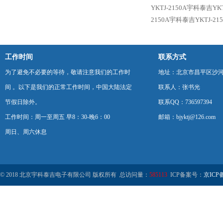
YKTJ-2150A宇科泰吉Y
2150A宇科泰吉YKTJ-
工作时间
联系方式
为了避免不必要的等待，敬请注意我们的工作时
地址：北京市昌平区沙河
间 。以下是我们的正常工作时间，中国大陆法定
联系人：张书光
节假日除外。
联系QQ：736597394
工作时间：周一至周五 早8：30-晚6：00
邮箱：bjyktj@126.com
周日、周六休息
© 2018 北京宇科泰吉电子有限公司 版权所有 总访问量：
585113
ICP备案号：
京ICP备