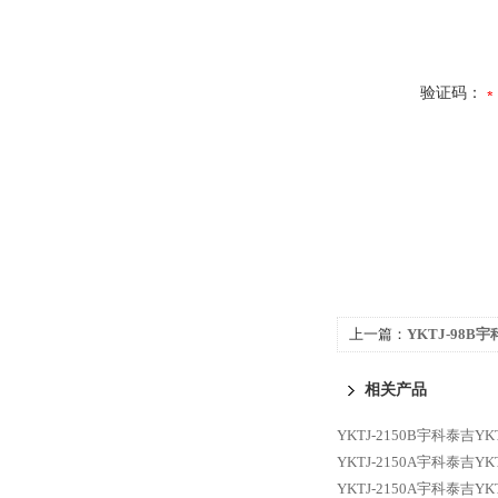
验证码：
上一篇：
YKTJ-98B宇
静态扭矩传感器
相关产品
YKTJ-2150B宇科泰吉Y
YKTJ-2150A宇科泰吉Y
YKTJ-2150A宇科泰吉Y