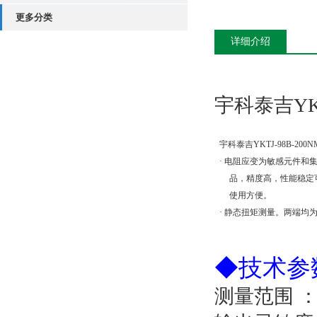
更多分类
详细介绍
宇科泰吉YK
宇科泰吉YKTJ-98B-20
·
电阻应变为敏感元件和
品，精度高，性能稳定
使用方便。
·
静态扭矩测量。两端均
◆
技术参
测量范围
：