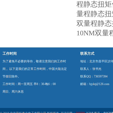
程静态扭矩
量程静态扭
双量程静态
10NM双
工作时间
联系方式
为了避免不必要的等待，敬请注意我们的工作时
地址：北京市昌平区沙河
间 。以下是我们的正常工作时间，中国大陆法定
联系人：张书光
节假日除外。
联系QQ：736597394
工作时间：周一至周五 早8：30-晚6：00
邮箱：bjyktj@126.com
周日、周六休息