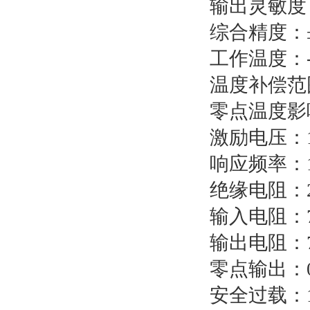
输出灵敏度
综合精度：
工作温度：
温度补偿范
零点温度影
激励电压：
响应频率：
绝缘电阻：
输入电阻：
输出电阻：
零点输出：
安全过
载
：