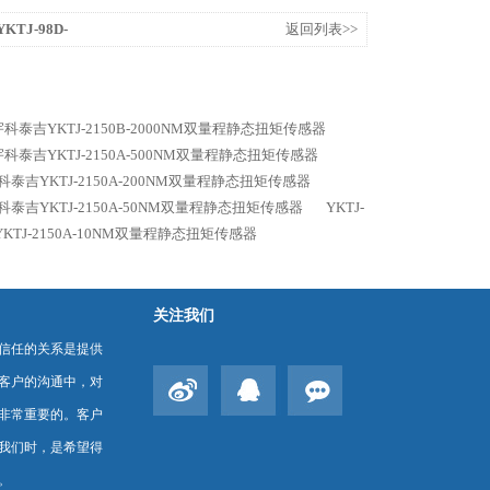
KTJ-98D-
返回列表>>
0B宇科泰吉YKTJ-2150B-2000NM双量程静态扭矩传感器
0A宇科泰吉YKTJ-2150A-500NM双量程静态扭矩传感器
A宇科泰吉YKTJ-2150A-200NM双量程静态扭矩传感器
A宇科泰吉YKTJ-2150A-50NM双量程静态扭矩传感器
YKTJ-
吉YKTJ-2150A-10NM双量程静态扭矩传感器
关注我们
信任的关系是提供
客户的沟通中，对
非常重要的。客户
我们时，是希望得
。