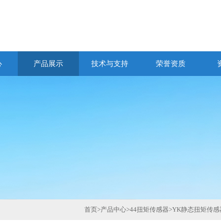
心
产品展示
技术与支持
荣誉资质
首页
>
产品中心
>
44扭矩传感器
>
YK静态扭矩传感