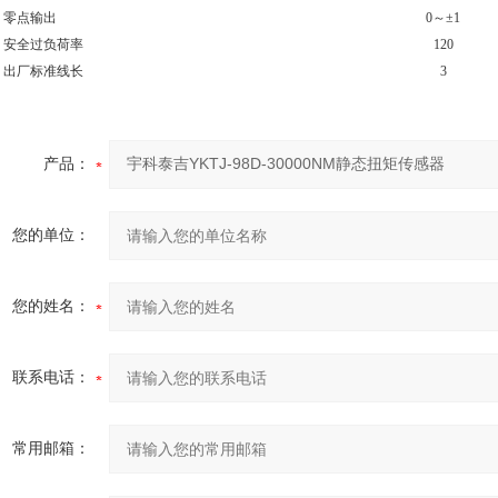
点输出
0
～
±1
全过负荷率
120
厂标准线长
3
产品：
您的单位：
您的姓名：
联系电话：
常用邮箱：