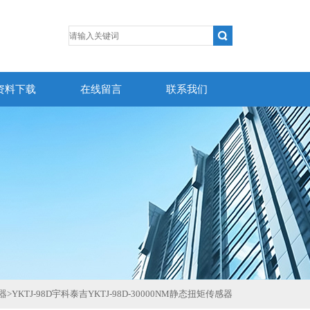
资料下载
在线留言
联系我们
器
>
YKTJ-98D宇科泰吉YKTJ-98D-30000NM静态扭矩传感器