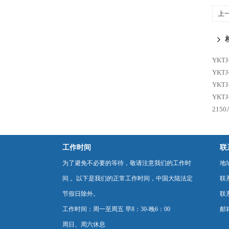
上
20
YKT
YKT
YKT
YKT
215
工作时间
联
为了避免不必要的等待，敬请注意我们的工作时
地
间 。以下是我们的正常工作时间，中国大陆法定
联
节假日除外。
联系
工作时间：周一至周五 早8：30-晚6：00
邮箱
周日、周六休息