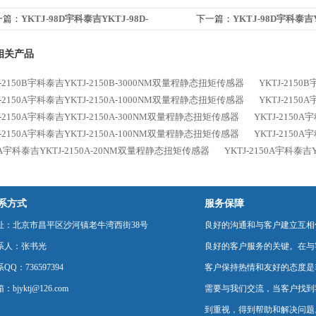
一篇：
YKTJ-98D宇科泰吉YKTJ-98D-
下一篇：
YKTJ-98D宇科泰吉Y
000NM静态扭矩传感器
50000NM静态扭矩传感器
相关产品
J-2150B宇科泰吉YKTJ-2150B-3000NM双量程静态扭矩传感器
YKTJ-215
J-2150A宇科泰吉YKTJ-2150A-1000NM双量程静态扭矩传感器
YKTJ-215
J-2150A宇科泰吉YKTJ-2150A-300NM双量程静态扭矩传感器
YKTJ-2150
J-2150A宇科泰吉YKTJ-2150A-100NM双量程静态扭矩传感器
YKTJ-2150
0A宇科泰吉YKTJ-2150A-20NM双量程静态扭矩传感器
YKTJ-2150A宇科泰
系方式
服务保障
址：北京市昌平区沙河镇老牛湾西街38号
良好的沟通和与客户建立互相
系人：张书光
良好的客户服务的关键。在与
QQ：736597394
客户保持热情和友好的态度是
：bjyktj@126.com
需要与我们交流，当客户找到
到重视，得到帮助和解决问题