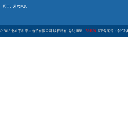
周日、周六休息
© 2018 北京宇科泰吉电子有限公司 版权所有 总访问量：
584680
ICP备案号：
京ICP备