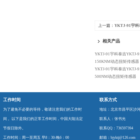
上一篇：
YKTJ-91宇科
扭矩传感器
相关产品
YKTJ-91宇科泰吉YKTJ
150KNM动态扭矩传感器
YKTJ-91宇科泰吉YKTJ
500NM动态扭矩传感器
工作时间
联系方式
为了避免不必要的等待，敬请注意我们的工作时
地址：北京市昌平区沙河
间 。以下是我们的正常工作时间，中国大陆法定
联系人：张书光
节假日除外。
联系QQ：736597394
工作时间：周一至周五 早8：30-晚6：00
邮箱：bjyktj@126.com