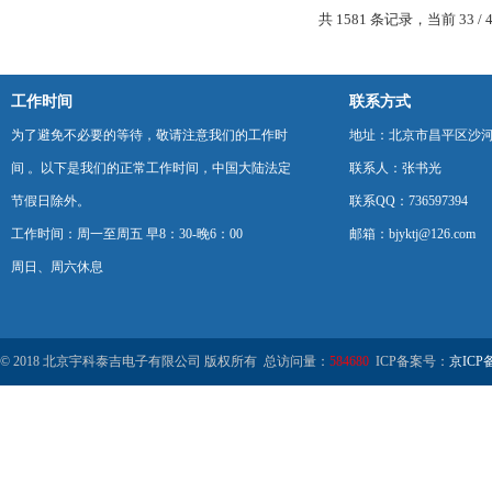
共 1581 条记录，当前 33 / 
工作时间
联系方式
为了避免不必要的等待，敬请注意我们的工作时
地址：北京市昌平区沙河
间 。以下是我们的正常工作时间，中国大陆法定
联系人：张书光
节假日除外。
联系QQ：736597394
工作时间：周一至周五 早8：30-晚6：00
邮箱：bjyktj@126.com
周日、周六休息
© 2018 北京宇科泰吉电子有限公司 版权所有 总访问量：
584680
ICP备案号：
京ICP备