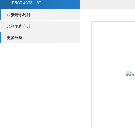
PRODUCTS LIST
17安培小时计
01智能库仑计
更多分类