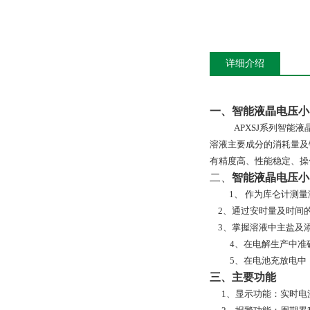
详细介绍
一、智能液晶电压小
APXSJ系列智
溶液主要成分的消耗量及
有精度高、性能稳定、操
二、
智能液晶电压小
1、
作为库仑计测量
2
、通过安时量及时间
3
、掌握溶液中主盐及
4、在电解生产中准
5、在电池充放电中
三、
主要功能
1、显示功能：实时电