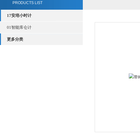
PRODUCTS LIST
17安培小时计
01智能库仑计
更多分类