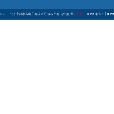
© 2018 北京宇科泰吉电子有限公司 版权所有 总访问量：
585113
ICP备案号：
京ICP备