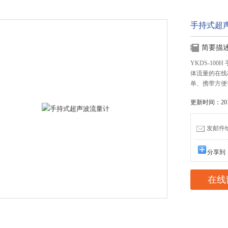
手持式超
简要描
YKDS-100
体流量的在线
单、携带方便等
更新时间：2015
发邮件给我
分享到
在线