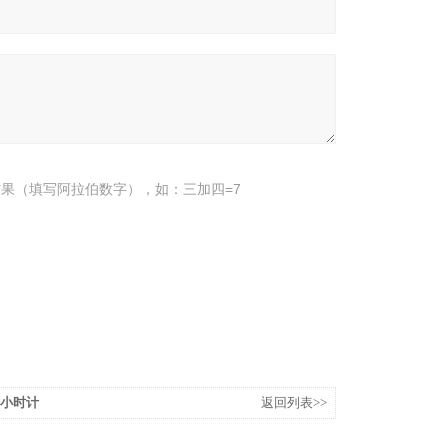
果（填写阿拉伯数字），如：三加四=7
培小时计
返回列表>>