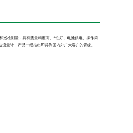
定和巡检测量．具有测量精度高、*性好、电池供电、操作简
声波流量计，产品一经推出即得到国内外广大客户的青睐。