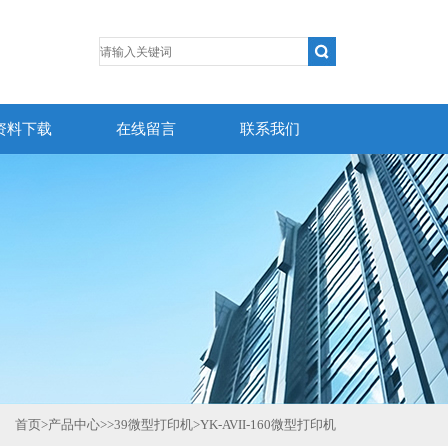
资料下载
在线留言
联系我们
首页
>
产品中心
>>
39微型打印机
>
YK-AVII-160微型打印机