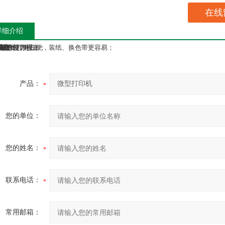
在线
详细介绍
特点：
大纸卷打印机；
PUSH开门更方便，装纸、换色带更容易；
安装方便、可靠；
抗干扰能力强。
规格：
产品：
您的单位：
您的姓名：
联系电话：
常用邮箱：