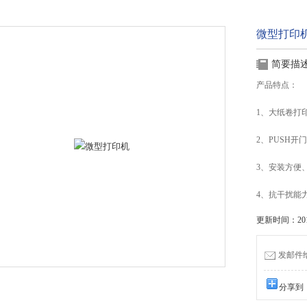
微型打印
简要描
产品特点：
1、大纸卷打
2、PUSH
3、安装方便
4、抗干扰能
更新时间：2015
发邮件给我
分享到