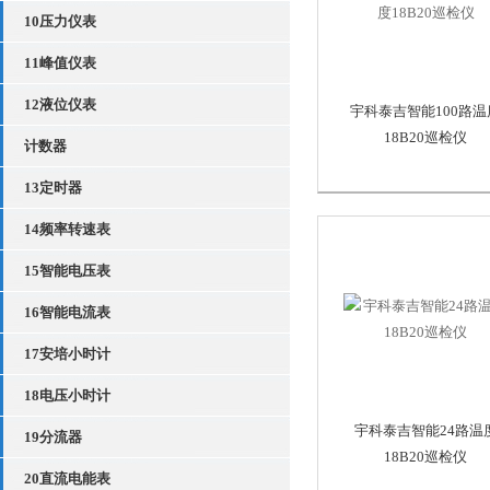
10压力仪表
11峰值仪表
12液位仪表
宇科泰吉智能100路温
18B20巡检仪
计数器
13定时器
14频率转速表
15智能电压表
16智能电流表
17安培小时计
18电压小时计
宇科泰吉智能24路温
19分流器
18B20巡检仪
20直流电能表