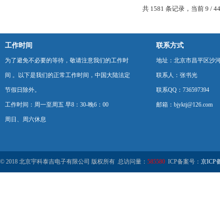
共 1581 条记录，当前 9 / 4
工作时间
联系方式
为了避免不必要的等待，敬请注意我们的工作时
地址：北京市昌平区沙河
间 。以下是我们的正常工作时间，中国大陆法定
联系人：张书光
节假日除外。
联系QQ：736597394
工作时间：周一至周五 早8：30-晚6：00
邮箱：bjyktj@126.com
周日、周六休息
© 2018 北京宇科泰吉电子有限公司 版权所有 总访问量：
585580
ICP备案号：
京ICP备