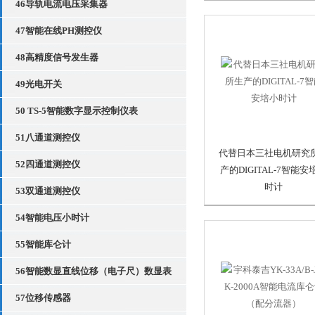
46导轨电流电压采集器
47智能在线PH测控仪
48高精度信号发生器
49光电开关
50 TS-5智能数字显示控制仪表
51八通道测控仪
代替日本三社电机研究
52四通道测控仪
产的DIGITAL-7智能安
时计
53双通道测控仪
54智能电压小时计
55智能库仑计
56智能数显直线位移（电子尺）数显表
57位移传感器