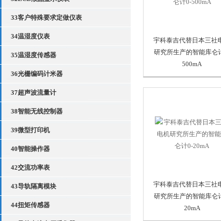
33客户特殊要求定做仪表
34温湿度仪表
宇科泰吉代替日本三社
研究所生产的智能库仑计
35温湿度传感器
500mA
36光栅编码计米器
37超声波流量计
38智能无线控制器
39微型打印机
40智能操作器
42交流功率表
宇科泰吉代替日本三社
43导轨隔离模块
研究所生产的智能库仑计
44扭矩传感器
20mA