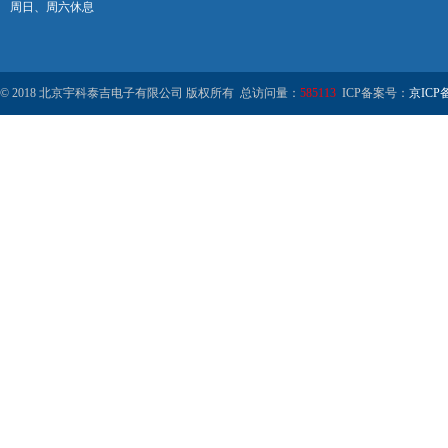
周日、周六休息
© 2018 北京宇科泰吉电子有限公司 版权所有 总访问量：
585113
ICP备案号：
京ICP备