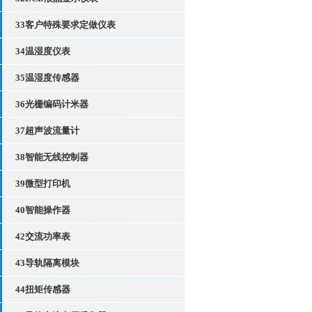
33客户特殊要求定做仪表
34温湿度仪表
35温湿度传感器
36光栅编码计米器
37超声波流量计
38智能无线控制器
39微型打印机
40智能操作器
42交流功率表
43导轨隔离模块
44扭矩传感器