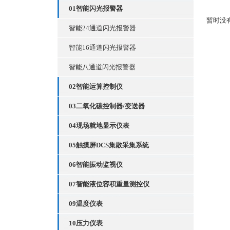
01智能闪光报警器
暂时没
智能24通道闪光报警器
智能16通道闪光报警器
智能八通道闪光报警器
02智能运算控制仪
03二氧化碳控制器/变送器
04现场就地显示仪表
05触摸屏DCS集散采集系统
06智能振动监视仪
07智能液位容积重量测控仪
09温度仪表
10压力仪表