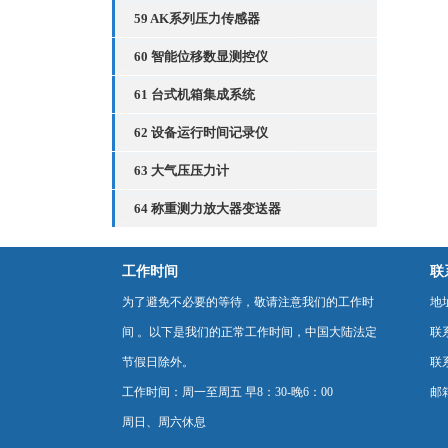
59 AK系列压力传感器
60 智能位移数显测控仪
61 台式机箱集成系统
62 设备运行时间记录仪
63 大气压压力计
64 称重测力放大器变送器
工作时间
联
为了避免不必要的等待，敬请注意我们的工作时
地
间 。以下是我们的正常工作时间，中国大陆法定
联
节假日除外。
联系
工作时间：周一至周五 早8：30-晚6：00
邮箱
周日、周六休息