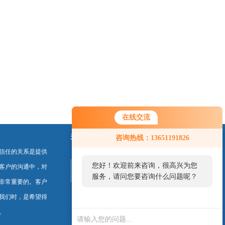
在线交流
关注我们
咨询热线：13651191826
信任的关系是提供
您好！欢迎前来咨询，很高兴为您
客户的沟通中，对
服务，请问您要咨询什么问题呢？
非常重要的。客户
我们时，是希望得
。