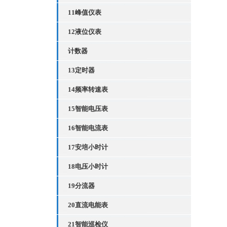
11峰值仪表
12液位仪表
计数器
13定时器
14频率转速表
15智能电压表
16智能电流表
17安培小时计
18电压小时计
19分流器
20直流电能表
21智能巡检仪