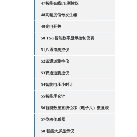
47智能在线PH测控仪
48高精度信号发生器
49光电开关
50 TS-5智能数字显示控制仪表
51八通道测控仪
52四通道测控仪
53双通道测控仪
54智能电压小时计
55智能库仑计
56智能数显直线位移（电子尺）数显表
57位移传感器
58 智能大屏显示仪