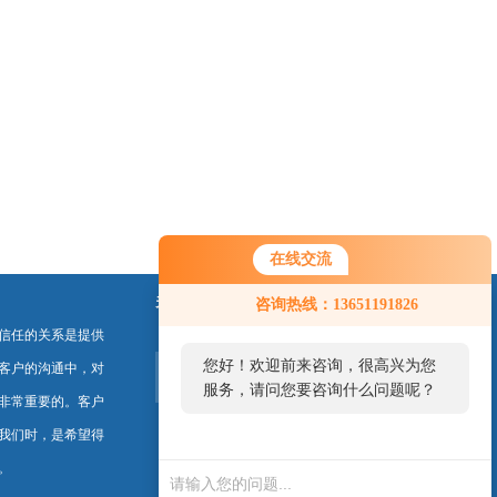
在线交流
关注我们
咨询热线：13651191826
信任的关系是提供
您好！欢迎前来咨询，很高兴为您
客户的沟通中，对
服务，请问您要咨询什么问题呢？
非常重要的。客户
我们时，是希望得
。