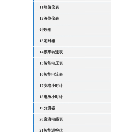
11峰值仪表
12液位仪表
计数器
13定时器
14频率转速表
15智能电压表
16智能电流表
17安培小时计
18电压小时计
19分流器
20直流电能表
21智能巡检仪