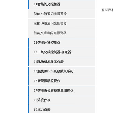
01智能闪光报警器
暂时没
智能24通道闪光报警器
智能16通道闪光报警器
智能八通道闪光报警器
02智能运算控制仪
03二氧化碳控制器/变送器
04现场就地显示仪表
05触摸屏DCS集散采集系统
06智能振动监视仪
07智能液位容积重量测控仪
09温度仪表
10压力仪表