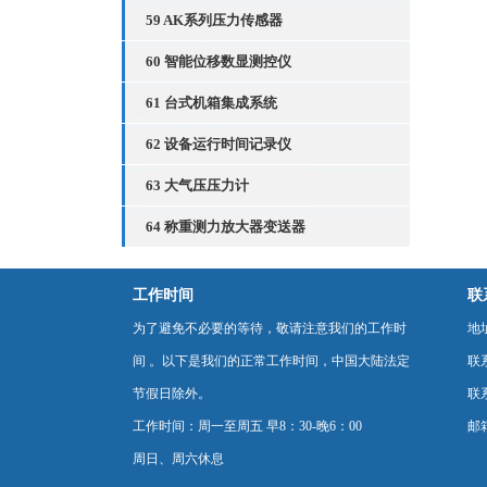
59 AK系列压力传感器
60 智能位移数显测控仪
61 台式机箱集成系统
62 设备运行时间记录仪
63 大气压压力计
64 称重测力放大器变送器
工作时间
联
为了避免不必要的等待，敬请注意我们的工作时
地
间 。以下是我们的正常工作时间，中国大陆法定
联
节假日除外。
联系
工作时间：周一至周五 早8：30-晚6：00
邮箱
周日、周六休息