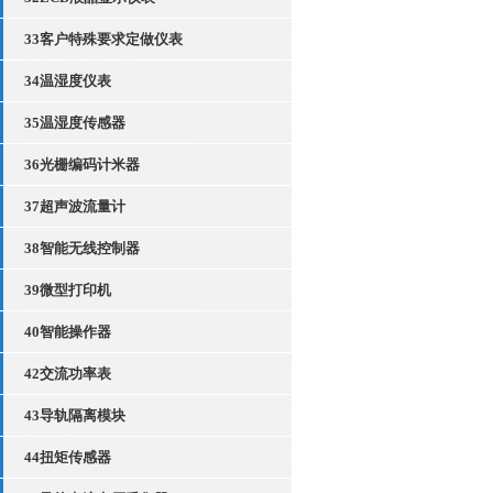
33客户特殊要求定做仪表
34温湿度仪表
35温湿度传感器
36光栅编码计米器
37超声波流量计
38智能无线控制器
39微型打印机
40智能操作器
42交流功率表
43导轨隔离模块
44扭矩传感器