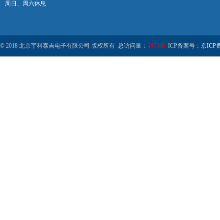
周日、周六休息
© 2018 北京宇科泰吉电子有限公司 版权所有 总访问量：
585580
ICP备案号：
京ICP备