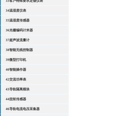
33客户特殊要求定做仪表
34温湿度仪表
35温湿度传感器
36光栅编码计米器
37超声波流量计
38智能无线控制器
39微型打印机
40智能操作器
42交流功率表
43导轨隔离模块
44扭矩传感器
46导轨电流电压采集器