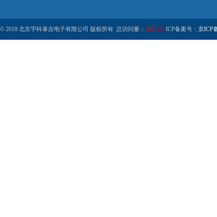
© 2018 北京宇科泰吉电子有限公司 版权所有 总访问量：
585113
ICP备案号：
京ICP备