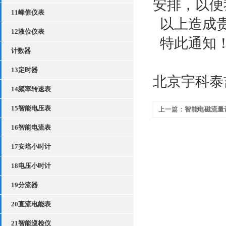
安排，以便
11峰值仪表
以上造成贵
12液位仪表
特此通知
计数器
13定时器
北京宇科泰
14频率转速表
15智能电压表
上一篇：
智能电磁流量
16智能电流表
17安培小时计
18电压小时计
19分流器
20直流电能表
21智能巡检仪