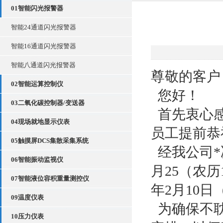
01智能闪光报警器
智能24通道闪光报警器
智能16通道闪光报警器
智能八通道闪光报警器
尊敬的客户
02智能运算控制仪
您好！
03二氧化碳控制器/变送器
首先衷心感
04现场就地显示仪表
员工提前恭
05触摸屏DCS集散采集系统
经我公司*
06智能振动监视仪
月25（农历
07智能液位容积重量测控仪
年2月10
09温度仪表
为确保不耽
10压力仪表