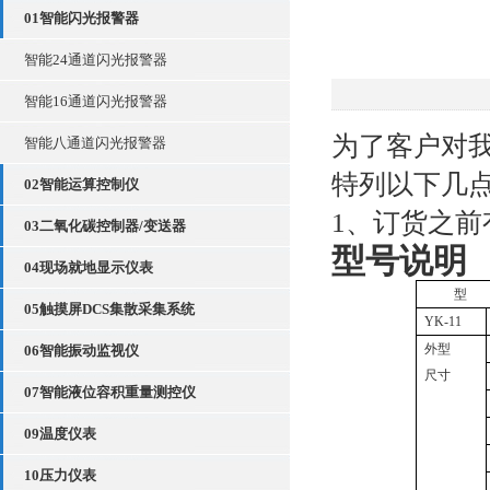
01智能闪光报警器
智能24通道闪光报警器
智能16通道闪光报警器
为了客户对
智能八通道闪光报警器
特列以下几
02智能运算控制仪
1、订货之前
03二氧化碳控制器/变送器
型号说明
04现场就地显示仪表
型
05触摸屏DCS集散采集系统
YK-11
外型
06智能振动监视仪
尺寸
07智能液位容积重量测控仪
09温度仪表
10压力仪表