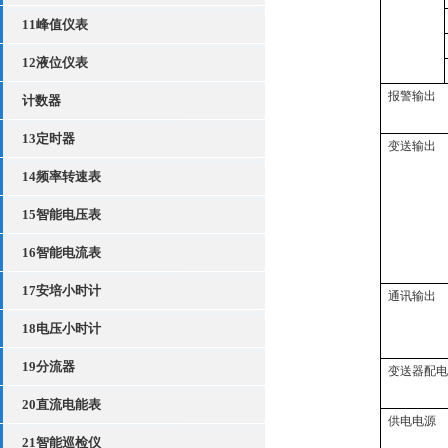
11峰值仪表
12液位仪表
报警输出
计数器
13定时器
变送输出
14频率转速表
15智能电压表
16智能电流表
17安培小时计
通讯输出
18电压小时计
19分流器
变送器配
20直流电能表
供电电源
21智能巡检仪