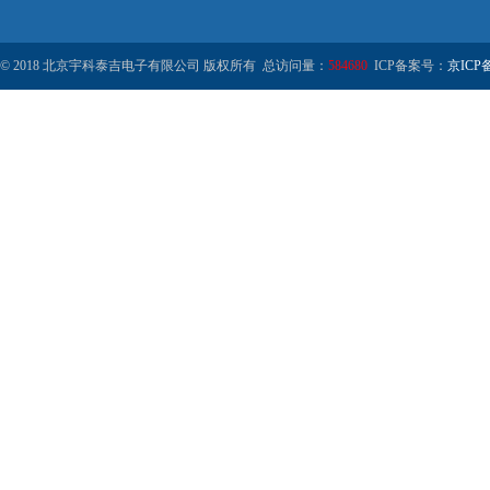
© 2018 北京宇科泰吉电子有限公司 版权所有 总访问量：
584680
ICP备案号：
京ICP备