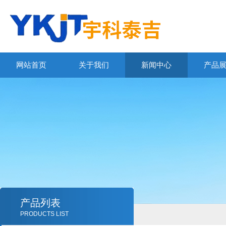
网站首页
关于我们
新闻中心
产品
产品列表
PRODUCTS LIST