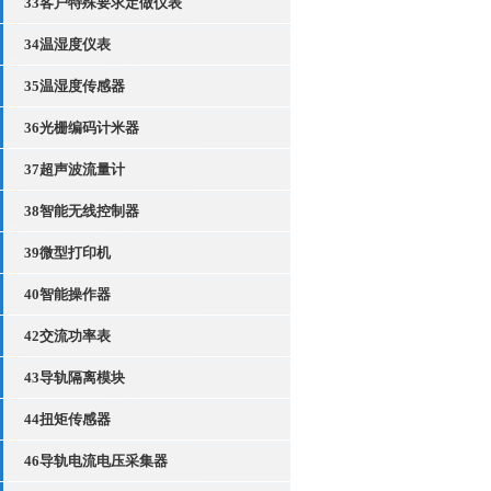
33客户特殊要求定做仪表
34温湿度仪表
35温湿度传感器
36光栅编码计米器
37超声波流量计
38智能无线控制器
39微型打印机
40智能操作器
42交流功率表
43导轨隔离模块
44扭矩传感器
46导轨电流电压采集器