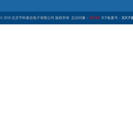
© 2018 北京宇科泰吉电子有限公司 版权所有 总访问量：
585580
ICP备案号：
京ICP备