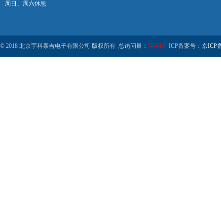
周日、周六休息
© 2018 北京宇科泰吉电子有限公司 版权所有 总访问量：
584680
ICP备案号：
京ICP备