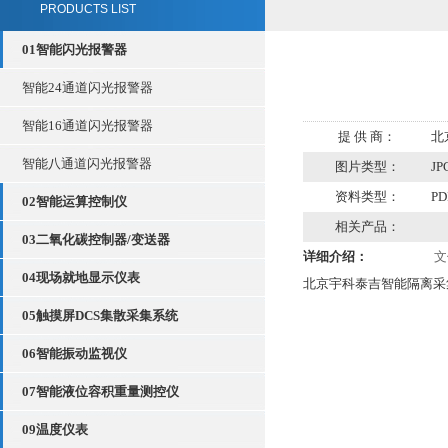
PRODUCTS LIST
01智能闪光报警器
智能24通道闪光报警器
智能16通道闪光报警器
提 供 商：
北
智能八通道闪光报警器
图片类型：
JP
资料类型：
PD
02智能运算控制仪
相关产品：
03二氧化碳控制器/变送器
详细介绍：
文
04现场就地显示仪表
北京宇科泰吉智能隔离采
05触摸屏DCS集散采集系统
06智能振动监视仪
07智能液位容积重量测控仪
09温度仪表