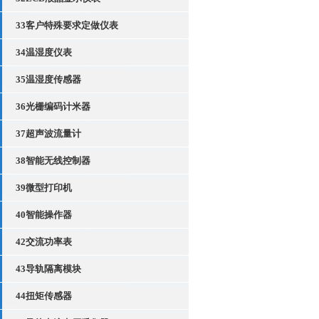
33客户特殊要求定做仪表
34温湿度仪表
35温湿度传感器
36光栅编码计米器
37超声波流量计
38智能无线控制器
39微型打印机
40智能操作器
42交流功率表
43导轨隔离模块
44扭矩传感器