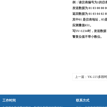
例：读仪表编号为
1的仪表
发送数据为
01 03 00 00 0
返回数据为
01 03 04 02 8
其中
01 是仪表地址，03
应测量值651。
写
SV=1234时，发送数
警复位值不带小数位。
上一篇：
YK-225多
工作时间
联系方式