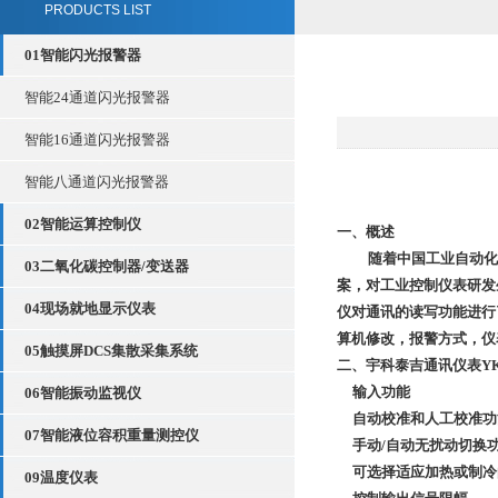
PRODUCTS LIST
01智能闪光报警器
智能24通道闪光报警器
智能16通道闪光报警器
智能八通道闪光报警器
02智能运算控制仪
一、概述
随着中国工业自动化
03二氧化碳控制器/变送器
案，对工业控制仪表研发
04现场就地显示仪表
仪对通讯的读写功能进行
算机修改，报警方式，仪
05触摸屏DCS集散采集系统
二、宇科泰吉通讯仪表
YK
输入功能
06智能振动监视仪
自动校准和人工校准功
07智能液位容积重量测控仪
手动
/自动无扰动切换
可选择适应加热或制冷
09温度仪表