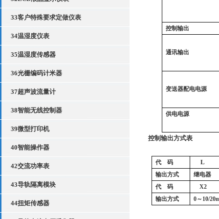
33客户特殊要求定做仪表
控制输出
34温湿度仪表
通讯输出
35温湿度传感器
36光栅编码计米器
变送器配电电源
37超声波流量计
38智能无线控制器
供电电源
39微型打印机
控制输出方式表
40智能操作器
L
代
码
42交流功率表
输出方式
继电器
43导轨隔离模块
代
码
X2
输出方式
0
～10/20
44扭矩传感器